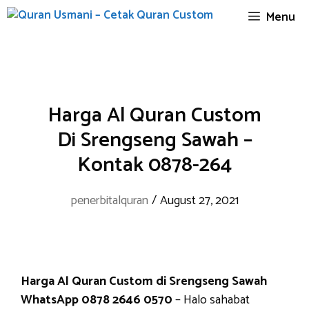
Skip
Menu
to
content
Harga Al Quran Custom
Di Srengseng Sawah –
Kontak 0878-264
penerbitalquran
/
August 27, 2021
Harga Al Quran Custom di Srengseng Sawah
WhatsApp 0878 2646 0570
– Halo sahabat