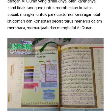
dengan Al Quran yang dimillikinya, oleh karenanya
kami tidak tanggung untuk memberikan kuliatas
sebaik mungkin untuk para customer kami agar lebih
istiqomah dan konsisten secara terus menerus dalam
membaca, memurajaah dan menghafal Al Quran.