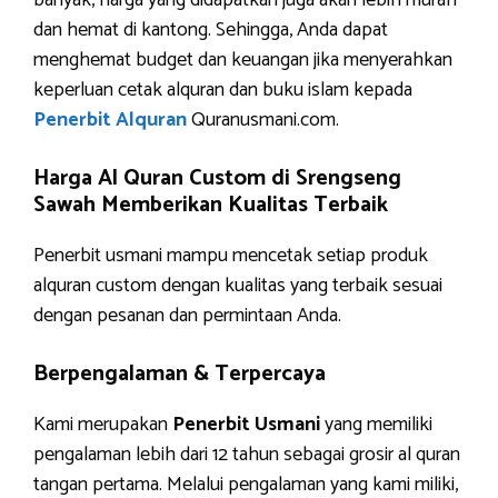
banyak, harga yang didapatkan juga akan lebih murah
dan hemat di kantong. Sehingga, Anda dapat
menghemat budget dan keuangan jika menyerahkan
keperluan cetak alquran dan buku islam kepada
Penerbit Alquran
Quranusmani.com.
Harga Al Quran Custom di Srengseng
Sawah Memberikan Kualitas Terbaik
Penerbit usmani mampu mencetak setiap produk
alquran custom dengan kualitas yang terbaik sesuai
dengan pesanan dan permintaan Anda.
Berpengalaman & Terpercaya
Kami merupakan
Penerbit Usmani
yang memiliki
pengalaman lebih dari 12 tahun sebagai grosir al quran
tangan pertama. Melalui pengalaman yang kami miliki,