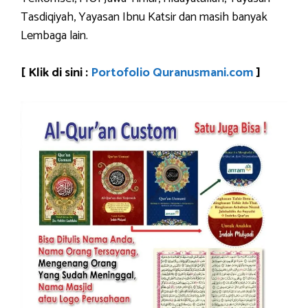
Tasdiqiyah, Yayasan Ibnu Katsir dan masih banyak
Lembaga lain.
[ Klik di sini :
Portofolio Quranusmani.com
]