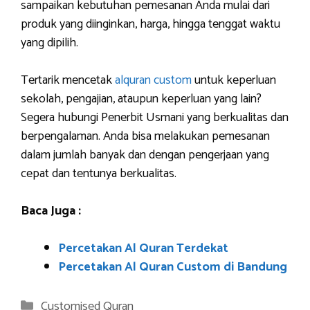
sampaikan kebutuhan pemesanan Anda mulai dari
produk yang diinginkan, harga, hingga tenggat waktu
yang dipilih.
Tertarik mencetak
alquran custom
untuk keperluan
sekolah, pengajian, ataupun keperluan yang lain?
Segera hubungi Penerbit Usmani yang berkualitas dan
berpengalaman. Anda bisa melakukan pemesanan
dalam jumlah banyak dan dengan pengerjaan yang
cepat dan tentunya berkualitas.
Baca Juga :
Percetakan Al Quran Terdekat
Percetakan Al Quran Custom di Bandung
Categories
Customised Quran