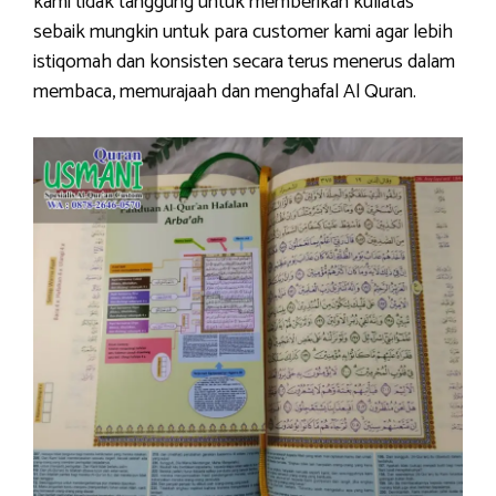
kami tidak tanggung untuk memberikan kuliatas
sebaik mungkin untuk para customer kami agar lebih
istiqomah dan konsisten secara terus menerus dalam
membaca, memurajaah dan menghafal Al Quran.