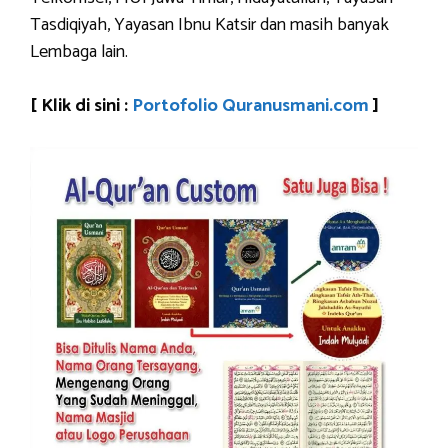
Tasdiqiyah, Yayasan Ibnu Katsir dan masih banyak
Lembaga lain.
[ Klik di sini :
Portofolio Quranusmani.com
]