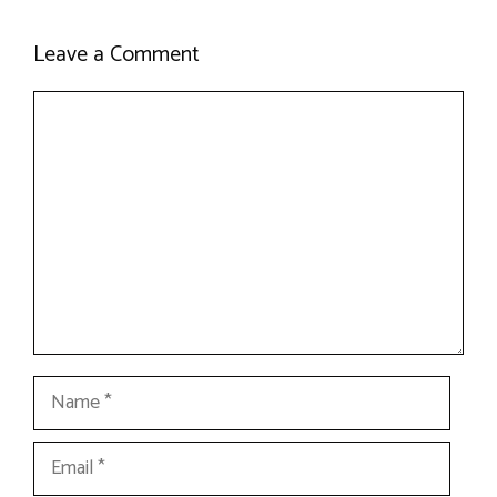
Leave a Comment
Comment
Name
Email