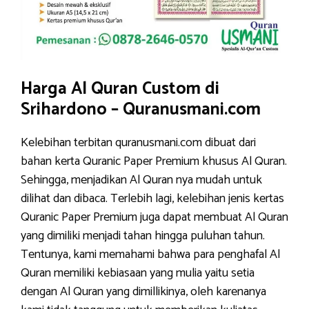
Harga Al Quran Custom di
Srihardono – Quranusmani.com
Kelebihan terbitan quranusmani.com dibuat dari
bahan kerta Quranic Paper Premium khusus Al Quran.
Sehingga, menjadikan Al Quran nya mudah untuk
dilihat dan dibaca. Terlebih lagi, kelebihan jenis kertas
Quranic Paper Premium juga dapat membuat Al Quran
yang dimiliki menjadi tahan hingga puluhan tahun.
Tentunya, kami memahami bahwa para penghafal Al
Quran memiliki kebiasaan yang mulia yaitu setia
dengan Al Quran yang dimillikinya, oleh karenanya