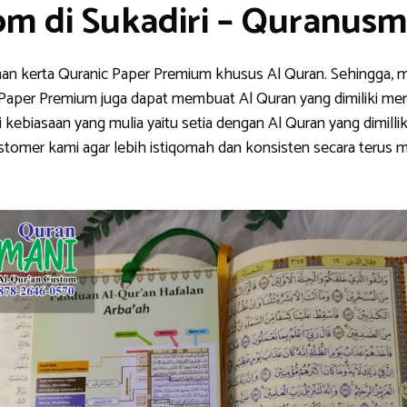
om di Sukadiri – Quranus
han kerta Quranic Paper Premium khusus Al Quran. Sehingga, m
nic Paper Premium juga dapat membuat Al Quran yang dimiliki me
ebiasaan yang mulia yaitu setia dengan Al Quran yang dimillik
stomer kami agar lebih istiqomah dan konsisten secara teru