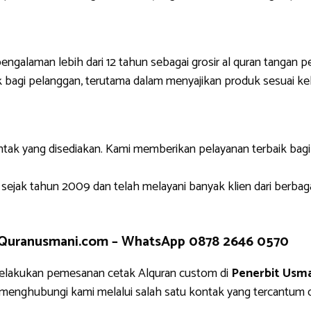
engalaman lebih dari 12 tahun sebagai grosir al quran tangan p
 bagi pelanggan, terutama dalam menyajikan produk sesuai ke
ntak yang disediakan. Kami memberikan pelayanan terbaik bag
 sejak tahun 2009 dan telah melayani banyak klien dari berbag
 Quranusmani.com –
WhatsApp 0878 2646 0570
elakukan pemesanan cetak Alquran custom di
Penerbit Usma
g menghubungi kami melalui salah satu kontak yang tercantu