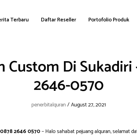
rita Terbaru
Daftar Reseller
Portofolio Produk
n Custom Di Sukadiri 
2646-0570
penerbitalquran
/
August 27, 2021
p 0878 2646 0570
– Halo sahabat pejuang alquran, selamat da