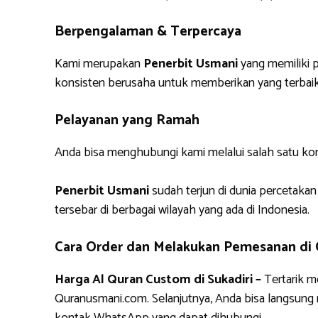
Berpengalaman & Terpercaya
Kami merupakan
Penerbit Usmani
yang memiliki p
konsisten berusaha untuk memberikan yang terbaik
Pelayanan yang Ramah
Anda bisa menghubungi kami melalui salah satu ko
Penerbit Usmani
sudah terjun di dunia percetakan
tersebar di berbagai wilayah yang ada di Indonesia.
Cara Order dan Melakukan Pemesanan di
Harga Al Quran Custom di Sukadiri –
Tertarik m
Quranusmani.com. Selanjutnya, Anda bisa langsun