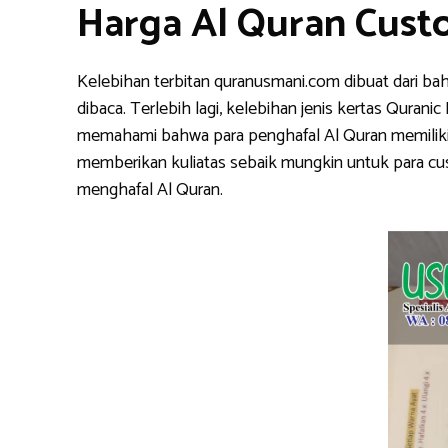
Harga Al Quran Cust
Kelebihan terbitan quranusmani.com dibuat dari ba
dibaca. Terlebih lagi, kelebihan jenis kertas Qura
memahami bahwa para penghafal Al Quran memiliki k
memberikan kuliatas sebaik mungkin untuk para cu
menghafal Al Quran.