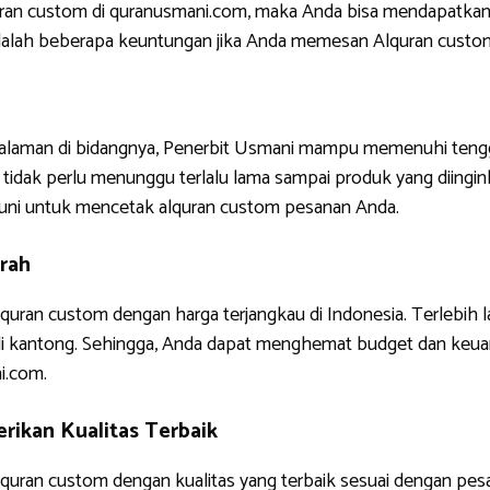
uran custom di quranusmani.com, maka Anda bisa mendapatkan
ni adalah beberapa keuntungan jika Anda memesan Alquran custo
ngalaman di bidangnya, Penerbit Usmani mampu memenuhi tengg
tidak perlu menunggu terlalu lama sampai produk yang diinginkan
uni untuk mencetak alquran custom pesanan Anda.
rah
quran custom dengan harga terjangkau di Indonesia. Terlebih 
di kantong. Sehingga, Anda dapat menghemat budget dan keua
i.com.
rikan Kualitas Terbaik
uran custom dengan kualitas yang terbaik sesuai dengan pes