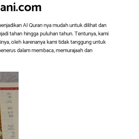
mani.com
enjadikan Al Quran nya mudah untuk dilihat dan
njadi tahan hingga puluhan tahun. Tentunya, kami
inya, oleh karenanya kami tidak tanggung untuk
s menerus dalam membaca, memurajaah dan