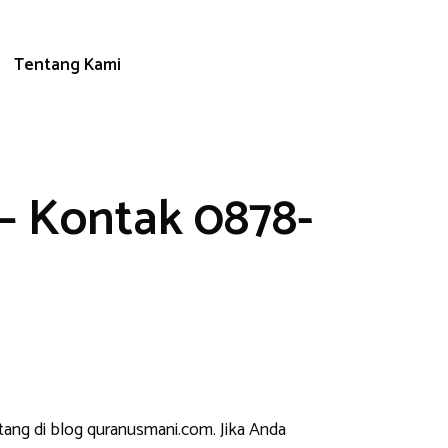
Tentang Kami
– Kontak 0878-
tang di blog quranusmani.com. Jika Anda