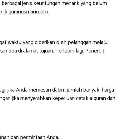
 berbagai jenis keuntungan menarik yang belum
m di quranusmani.com.
at waktu yang diberikan oleh pelanggan melalui
 tiba di alamat tujuan. Terlebih lagi, Penerbit
lagi, jika Anda memesan dalam jumlah banyak, harga
ngan jika menyerahkan keperluan cetak alquran dan
anan dan permintaan Anda.