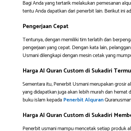
Bagi Anda yang tertarik melakukan pemesanan alq
tentu Anda dapatkan dari penerbit lain. Berikut i
Pengerjaan Cepat
Tentunya, dengan memiliki tim terlatih dan berpe
pengerjaan yang cepat. Dengan kata lain, pelanggan 
Usmani dilengkapi dengan mesin cetak yang mump
Harga Al Quran Custom di Sukadiri Termu
Sementara itu, Penerbit Usmani merupakan grosir al
yang didapatkan juga akan lebih murah dan hemat 
buku islam kepada
Penerbit Alquran
Quranusman
Harga Al Quran Custom di Sukadiri Membe
Penerbit usmani mampu mencetak setiap produk alq