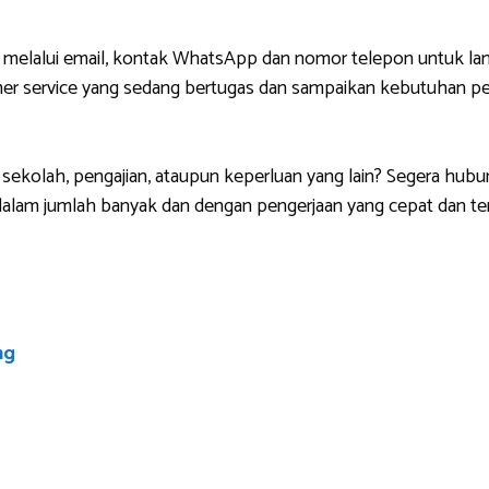
 melalui email, kontak WhatsApp dan nomor telepon untuk lan
r service yang sedang bertugas dan sampaikan kebutuhan pem
sekolah, pengajian, ataupun keperluan yang lain? Segera hubu
lam jumlah banyak dan dengan pengerjaan yang cepat dan ten
ng