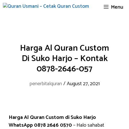
Skip
Menu
to
content
Harga Al Quran Custom
Di Suko Harjo – Kontak
0878-2646-057
penerbitalquran
/
August 27, 2021
Harga Al Quran Custom di Suko Harjo
WhatsApp 0878 2646 0570
– Halo sahabat