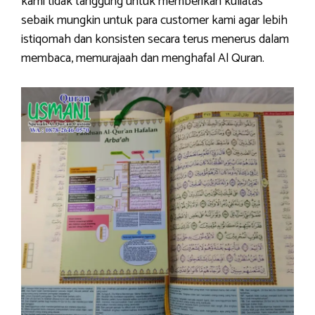
kami tidak tanggung untuk memberikan kuliatas
sebaik mungkin untuk para customer kami agar lebih
istiqomah dan konsisten secara terus menerus dalam
membaca, memurajaah dan menghafal Al Quran.