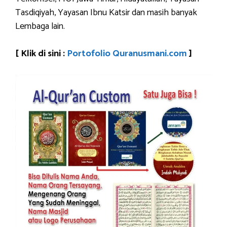
Tasdiqiyah, Yayasan Ibnu Katsir dan masih banyak
Lembaga lain.
[ Klik di sini :
Portofolio Quranusmani.com
]