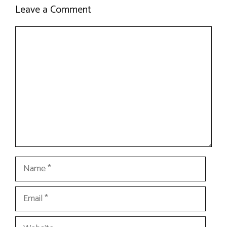
Leave a Comment
Comment
Name
Email
Website