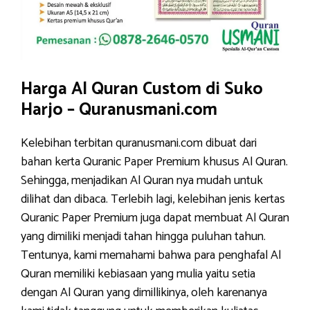
Harga Al Quran Custom di Suko
Harjo – Quranusmani.com
Kelebihan terbitan quranusmani.com dibuat dari
bahan kerta Quranic Paper Premium khusus Al Quran.
Sehingga, menjadikan Al Quran nya mudah untuk
dilihat dan dibaca. Terlebih lagi, kelebihan jenis kertas
Quranic Paper Premium juga dapat membuat Al Quran
yang dimiliki menjadi tahan hingga puluhan tahun.
Tentunya, kami memahami bahwa para penghafal Al
Quran memiliki kebiasaan yang mulia yaitu setia
dengan Al Quran yang dimillikinya, oleh karenanya