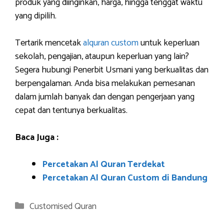
produk yang diinginkan, harga, hingga tenggat waktu
yang dipilih.
Tertarik mencetak
alquran custom
untuk keperluan
sekolah, pengajian, ataupun keperluan yang lain?
Segera hubungi Penerbit Usmani yang berkualitas dan
berpengalaman. Anda bisa melakukan pemesanan
dalam jumlah banyak dan dengan pengerjaan yang
cepat dan tentunya berkualitas.
Baca Juga :
Percetakan Al Quran Terdekat
Percetakan Al Quran Custom di Bandung
Categories
Customised Quran