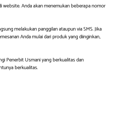
m di website. Anda akan menemukan beberapa nomor
gsung melakukan panggilan ataupun via SMS. Jika
esanan Anda mulai dari produk yang diinginkan,
ngi Penerbit Usmani yang berkualitas dan
tunya berkualitas.