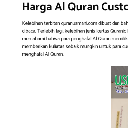
Harga Al Quran Cust
Kelebihan terbitan quranusmani.com dibuat dari ba
dibaca. Terlebih lagi, kelebihan jenis kertas Qura
memahami bahwa para penghafal Al Quran memiliki k
memberikan kuliatas sebaik mungkin untuk para cu
menghafal Al Quran.