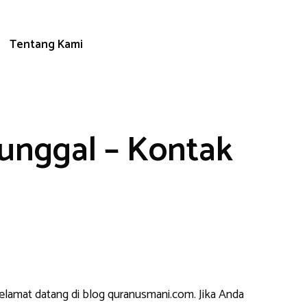
Tentang Kami
unggal – Kontak
selamat datang di blog quranusmani.com. Jika Anda