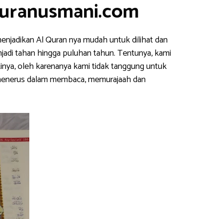
Quranusmani.com
enjadikan Al Quran nya mudah untuk dilihat dan
njadi tahan hingga puluhan tahun. Tentunya, kami
inya, oleh karenanya kami tidak tanggung untuk
s menerus dalam membaca, memurajaah dan