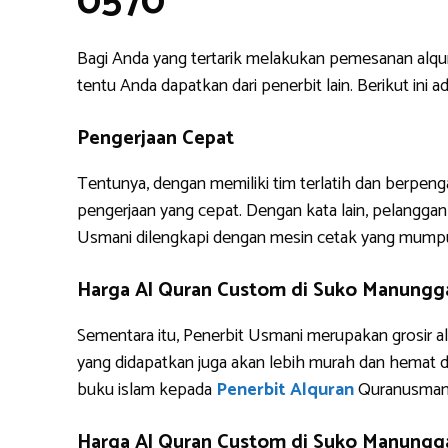
0570
Bagi Anda yang tertarik melakukan pemesanan alq
tentu Anda dapatkan dari penerbit lain. Berikut i
Pengerjaan Cepat
Tentunya, dengan memiliki tim terlatih dan berpe
pengerjaan yang cepat. Dengan kata lain, pelanggan 
Usmani dilengkapi dengan mesin cetak yang mump
Harga Al Quran Custom di Suko Manungg
Sementara itu, Penerbit Usmani merupakan grosir al
yang didapatkan juga akan lebih murah dan hemat 
buku islam kepada
Penerbit Alquran
Quranusman
Harga Al Quran Custom di Suko Manungga