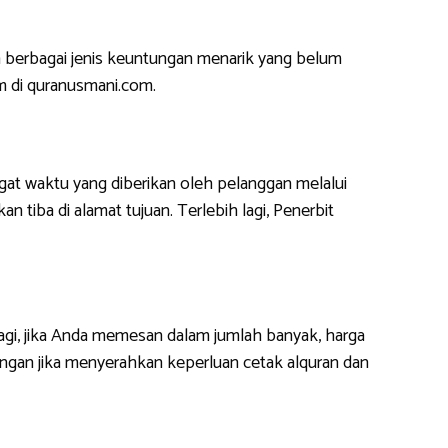
 berbagai jenis keuntungan menarik yang belum
m di quranusmani.com.
at waktu yang diberikan oleh pelanggan melalui
 tiba di alamat tujuan. Terlebih lagi, Penerbit
lagi, jika Anda memesan dalam jumlah banyak, harga
ngan jika menyerahkan keperluan cetak alquran dan