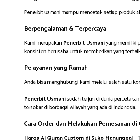
Penerbit usmani mampu mencetak setiap produk alq
Berpengalaman & Terpercaya
Kami merupakan
Penerbit Usmani
yang memiliki p
konsisten berusaha untuk memberikan yang terbaik
Pelayanan yang Ramah
Anda bisa menghubungi kami melalui salah satu ko
Penerbit Usmani
sudah terjun di dunia percetakan
tersebar di berbagai wilayah yang ada di Indonesia.
Cara Order dan Melakukan Pemesanan di
Harga Al Quran Custom di Suko Manunggal –
T