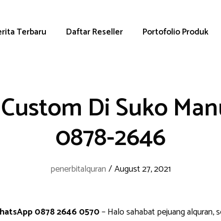
rita Terbaru
Daftar Reseller
Portofolio Produk
 Custom Di Suko Man
0878-2646
penerbitalquran
/
August 27, 2021
WhatsApp 0878 2646 0570
– Halo sahabat pejuang alquran, 