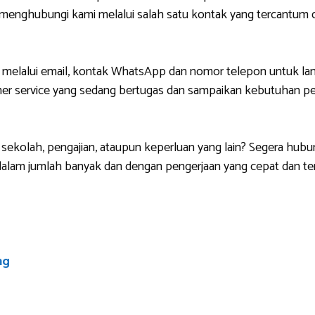
g menghubungi kami melalui salah satu kontak yang tercantu
 melalui email, kontak WhatsApp dan nomor telepon untuk lan
r service yang sedang bertugas dan sampaikan kebutuhan pem
sekolah, pengajian, ataupun keperluan yang lain? Segera hubu
lam jumlah banyak dan dengan pengerjaan yang cepat dan ten
ng