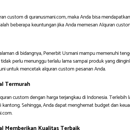
uran custom di quranusmani.com, maka Anda bisa mendapatkan
ni adalah beberapa keuntungan jika Anda memesan Alquran custo
ngalaman di bidangnya, Penerbit Usmani mampu memenuhi tengg
tidak perlu menunggu terlalu lama sampai produk yang diinginkan
uni untuk mencetak alquran custom pesanan Anda.
al Termurah
quran custom dengan harga terjangkau di Indonesia. Terlebih 
di kantong. Sehingga, Anda dapat menghemat budget dan keua
i.com.
l Memberikan Kualitas Terbaik