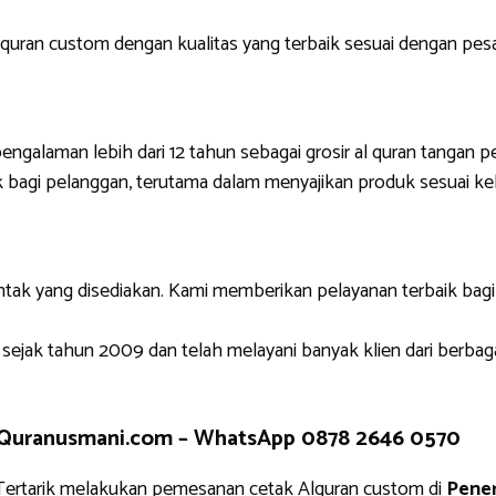
uran custom dengan kualitas yang terbaik sesuai dengan pes
engalaman lebih dari 12 tahun sebagai grosir al quran tangan p
 bagi pelanggan, terutama dalam menyajikan produk sesuai ke
ntak yang disediakan. Kami memberikan pelayanan terbaik bag
 sejak tahun 2009 dan telah melayani banyak klien dari berbag
 Quranusmani.com –
WhatsApp 0878 2646 0570
ertarik melakukan pemesanan cetak Alquran custom di
Pener