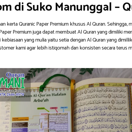
om di Suko Manunggal – 
han kerta Quranic Paper Premium khusus Al Quran. Sehingga, m
nic Paper Premium juga dapat membuat Al Quran yang dimiliki me
ebiasaan yang mulia yaitu setia dengan Al Quran yang dimillik
stomer kami agar lebih istiqomah dan konsisten secara teru