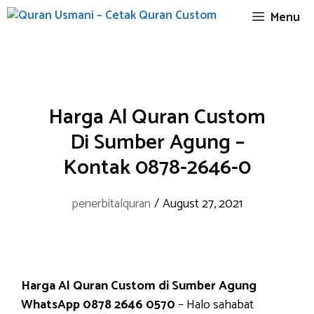
Skip
Menu
to
content
Harga Al Quran Custom
Di Sumber Agung –
Kontak 0878-2646-0
penerbitalquran
/
August 27, 2021
Harga Al Quran Custom di Sumber Agung
WhatsApp 0878 2646 0570
– Halo sahabat