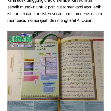
kami tidak tanggung untuk memberikan kuliatas
sebaik mungkin untuk para customer kami agar lebih
istiqomah dan konsisten secara terus menerus dalam
membaca, memurajaah dan menghafal Al Quran.