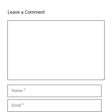
Leave a Comment
Comment
Name
Email