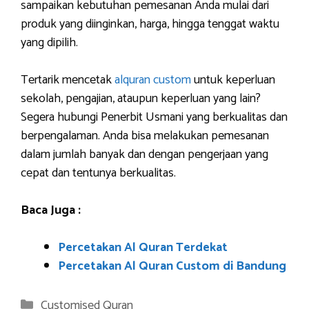
sampaikan kebutuhan pemesanan Anda mulai dari
produk yang diinginkan, harga, hingga tenggat waktu
yang dipilih.
Tertarik mencetak
alquran custom
untuk keperluan
sekolah, pengajian, ataupun keperluan yang lain?
Segera hubungi Penerbit Usmani yang berkualitas dan
berpengalaman. Anda bisa melakukan pemesanan
dalam jumlah banyak dan dengan pengerjaan yang
cepat dan tentunya berkualitas.
Baca Juga :
Percetakan Al Quran Terdekat
Percetakan Al Quran Custom di Bandung
Categories
Customised Quran