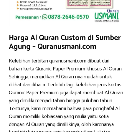
Harga Al Quran Custom di Sumber
Agung – Quranusmani.com
Kelebihan terbitan quranusmani.com dibuat dari
bahan kerta Quranic Paper Premium khusus Al Quran.
Sehingga, menjadikan Al Quran nya mudah untuk
dilihat dan dibaca. Terlebih lagi, kelebihan jenis kertas
Quranic Paper Premium juga dapat membuat Al Quran
yang dimiliki menjadi tahan hingga puluhan tahun.
Tentunya, kami memahami bahwa para penghafal Al
Quran memiliki kebiasaan yang mulia yaitu setia
dengan Al Quran yang dimillikinya, oleh karenanya