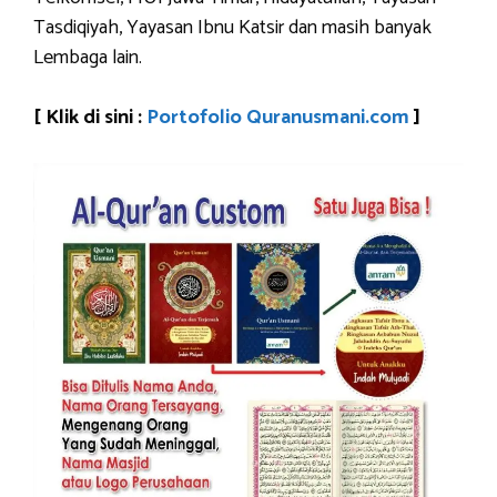
Tasdiqiyah, Yayasan Ibnu Katsir dan masih banyak
Lembaga lain.
[ Klik di sini :
Portofolio Quranusmani.com
]