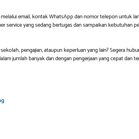
 melalui email, kontak WhatsApp dan nomor telepon untuk lan
r service yang sedang bertugas dan sampaikan kebutuhan pem
sekolah, pengajian, ataupun keperluan yang lain? Segera hubu
lam jumlah banyak dan dengan pengerjaan yang cepat dan ten
ng