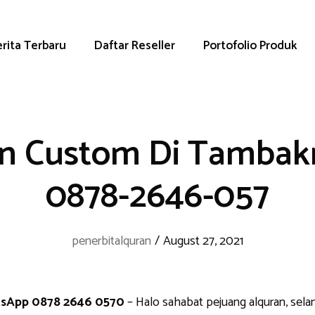
rita Terbaru
Daftar Reseller
Portofolio Produk
an Custom Di Tambak
0878-2646-057
penerbitalquran
/
August 27, 2021
tsApp 0878 2646 0570
– Halo sahabat pejuang alquran, sela