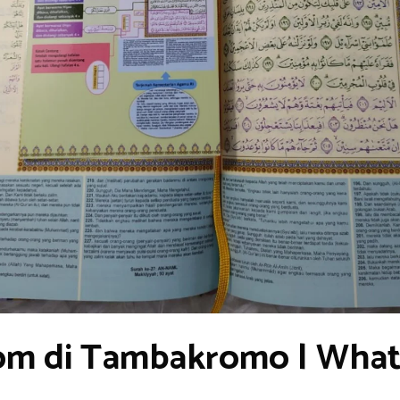
om di Tambakromo | What