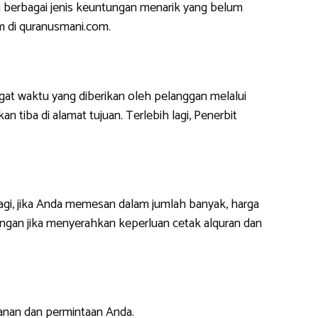
 berbagai jenis keuntungan menarik yang belum
m di quranusmani.com.
at waktu yang diberikan oleh pelanggan melalui
 tiba di alamat tujuan. Terlebih lagi, Penerbit
lagi, jika Anda memesan dalam jumlah banyak, harga
ngan jika menyerahkan keperluan cetak alquran dan
anan dan permintaan Anda.