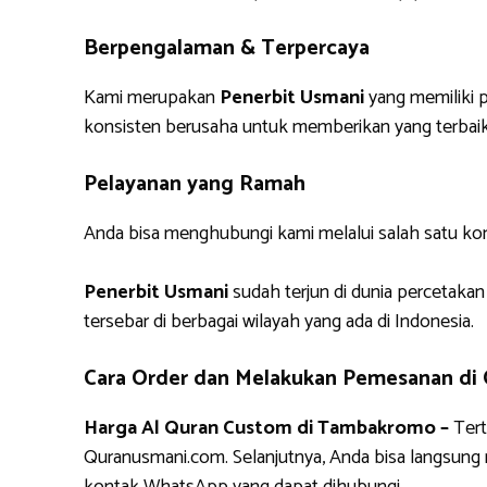
Berpengalaman & Terpercaya
Kami merupakan
Penerbit Usmani
yang memiliki p
konsisten berusaha untuk memberikan yang terbaik
Pelayanan yang Ramah
Anda bisa menghubungi kami melalui salah satu ko
Penerbit Usmani
sudah terjun di dunia percetakan
tersebar di berbagai wilayah yang ada di Indonesia.
Cara Order dan Melakukan Pemesanan di
Harga Al Quran Custom di Tambakromo –
Tert
Quranusmani.com. Selanjutnya, Anda bisa langsun