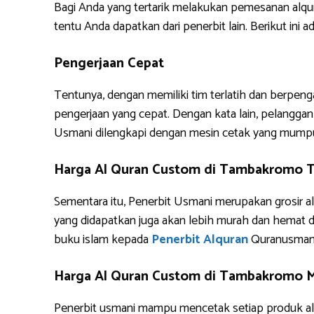
Bagi Anda yang tertarik melakukan pemesanan alq
tentu Anda dapatkan dari penerbit lain. Berikut i
Pengerjaan Cepat
Tentunya, dengan memiliki tim terlatih dan berpe
pengerjaan yang cepat. Dengan kata lain, pelanggan 
Usmani dilengkapi dengan mesin cetak yang mump
Harga Al Quran Custom di Tambakromo 
Sementara itu, Penerbit Usmani merupakan grosir al
yang didapatkan juga akan lebih murah dan hemat 
buku islam kepada
Penerbit Alquran
Quranusman
Harga Al Quran Custom di Tambakromo M
Penerbit usmani mampu mencetak setiap produk alq