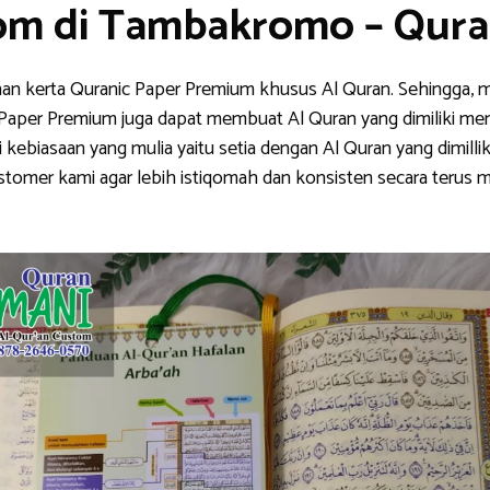
tom di Tambakromo – Qur
han kerta Quranic Paper Premium khusus Al Quran. Sehingga, m
nic Paper Premium juga dapat membuat Al Quran yang dimiliki me
ebiasaan yang mulia yaitu setia dengan Al Quran yang dimillik
stomer kami agar lebih istiqomah dan konsisten secara teru