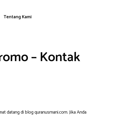
Tentang Kami
romo – Kontak
mat datang di blog quranusmani.com. Jika Anda