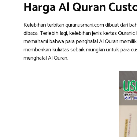
Harga Al Quran Cus
Kelebihan terbitan quranusmani.com dibuat dari ba
dibaca. Terlebih lagi, kelebihan jenis kertas Qura
memahami bahwa para penghafal Al Quran memiliki k
memberikan kuliatas sebaik mungkin untuk para cu
menghafal Al Quran.