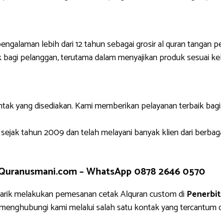
engalaman lebih dari 12 tahun sebagai grosir al quran tangan p
 bagi pelanggan, terutama dalam menyajikan produk sesuai ke
ntak yang disediakan. Kami memberikan pelayanan terbaik bag
 sejak tahun 2009 dan telah melayani banyak klien dari berbag
 Quranusmani.com –
WhatsApp 0878 2646 0570
arik melakukan pemesanan cetak Alquran custom di
Penerbi
g menghubungi kami melalui salah satu kontak yang tercantu