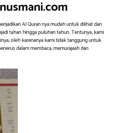
anusmani.com
enjadikan Al Quran nya mudah untuk dilihat dan
njadi tahan hingga puluhan tahun. Tentunya, kami
inya, oleh karenanya kami tidak tanggung untuk
s menerus dalam membaca, memurajaah dan