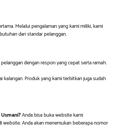
ertama. Melalui pengalaman yang kami miliki, kami
butuhan dan standar pelanggan.
i pelanggan dengan respon yang cepat serta ramah.
ai kalangan. Produk yang kami terbitkan juga sudah
t Usmani?
Anda bisa buka website kami
m di website. Anda akan menemukan beberapa nomor