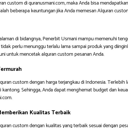
uran custom di quranusmani.com, maka Anda bisa mendapatkan
ni adalah beberapa keuntungan jika Anda memesan Alquran custo
ngalaman di bidangnya, Penerbit Usmani mampu memenuhi tengg
tidak perlu menunggu terlalu lama sampai produk yang diinginkan
uni untuk mencetak alquran custom pesanan Anda.
Termurah
quran custom dengan harga terjangkau di Indonesia. Terlebih 
di kantong. Sehingga, Anda dapat menghemat budget dan keua
i.com.
emberikan Kualitas Terbaik
uran custom dengan kualitas yang terbaik sesuai dengan pes