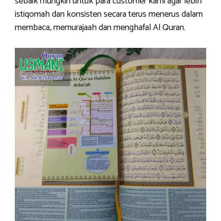
sebaik mungkin untuk para customer kami agar lebih
istiqomah dan konsisten secara terus menerus dalam
membaca, memurajaah dan menghafal Al Quran.