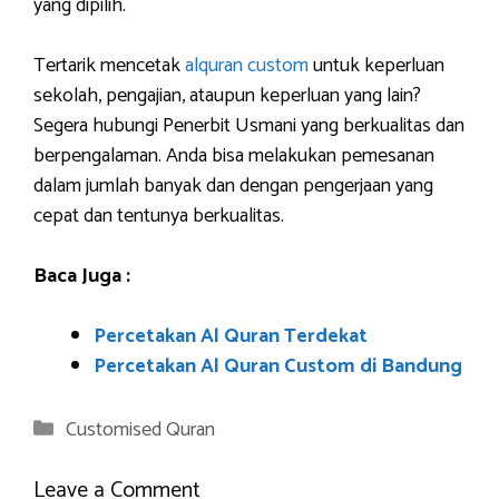
yang dipilih.
Tertarik mencetak
alquran custom
untuk keperluan
sekolah, pengajian, ataupun keperluan yang lain?
Segera hubungi Penerbit Usmani yang berkualitas dan
berpengalaman. Anda bisa melakukan pemesanan
dalam jumlah banyak dan dengan pengerjaan yang
cepat dan tentunya berkualitas.
Baca Juga :
Percetakan Al Quran Terdekat
Percetakan Al Quran Custom di Bandung
Categories
Customised Quran
Leave a Comment