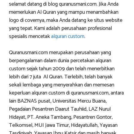
selamat datang di blog quranusmani.com. Jika Anda
memerlukan Al Quran yang mampu menambahkan
logo di covernya, maka Anda datang ke situs website
yang tepat. Kami adalah perusahaan profesional
spesialis mencetak
alquran custom
.
Quranusmani.com merupakan perusahaan yang
berpengalaman dalam dunia percetakan alquran
custom sejak tahun 2009 dan telah menerbitkan
lebih dari 7 juta Al Quran. Terlebih, telah banyak
sekali lembaga yang menyerahkan dan memesan
keperluan alquran custom di quranusmani.com, antara
lain BAZNAS pusat, Universitas Mercu Buana,
Pegadaian Pesantren Daarut Tauhiid, LAZ Nurul
Hidayat, PT. Aneka Tambang, Pesantren Gontor,
Telkomsel, MUI Jawa Timur, Hidayatullah, Yayasan
Tasdiqiyah, Yayasan Ibnu Katsir dan masih banyak