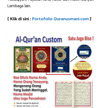
Lembaga lain.
[ Klik di sini :
Portofolio Quranusmani.com
]