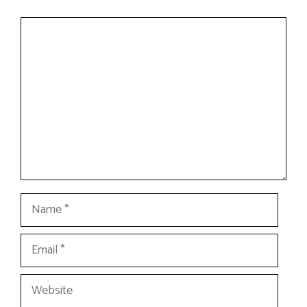
Comment
Name
Email
Website