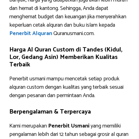
banyak, harga yang didapatkan juga akan lebih murah
dan hemat di kantong. Sehingga, Anda dapat
menghemat budget dan keuangan jika menyerahkan
keperluan cetak alquran dan buku islam kepada
Penerbit Alquran
Quranusmani.com.
Harga Al Quran Custom di Tandes (Kidul,
Lor, Gedang Asin) Memberikan Kualitas
Terbaik
Penerbit usmani mampu mencetak setiap produk
alquran custom dengan kualitas yang terbaik sesuai
dengan pesanan dan permintaan Anda.
Berpengalaman & Terpercaya
Kami merupakan
Penerbit Usmani
yang memiliki
pengalaman lebih dari 12 tahun sebagai grosir al quran