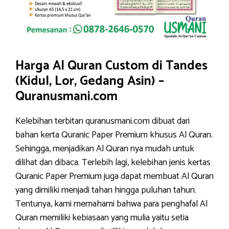
Harga Al Quran Custom di Tandes
(Kidul, Lor, Gedang Asin) –
Quranusmani.com
Kelebihan terbitan quranusmani.com dibuat dari
bahan kerta Quranic Paper Premium khusus Al Quran.
Sehingga, menjadikan Al Quran nya mudah untuk
dilihat dan dibaca. Terlebih lagi, kelebihan jenis kertas
Quranic Paper Premium juga dapat membuat Al Quran
yang dimiliki menjadi tahan hingga puluhan tahun.
Tentunya, kami memahami bahwa para penghafal Al
Quran memiliki kebiasaan yang mulia yaitu setia