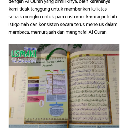
dengan Al Quran yang dimillikinya, oleh karenanya
kami tidak tanggung untuk memberikan kuliatas
sebaik mungkin untuk para customer kami agar lebih
istiqomah dan konsisten secara terus menerus dalam
membaca, memurajaah dan menghafal Al Quran.