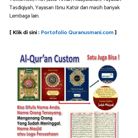
Tasdiqiyah, Yayasan Ibnu Katsir dan masih banyak
Lembaga lain.
[ Klik di sini :
Portofolio Quranusmani.com
]