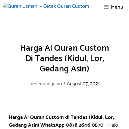
Skip
Menu
to
content
Harga Al Quran Custom
Di Tandes (Kidul, Lor,
Gedang Asin)
penerbitalquran
/
August 27, 2021
Harga Al Quran Custom di Tandes (Kidul, Lor,
Gedang Asin) WhatsApp 0878 2646 0570
– Halo