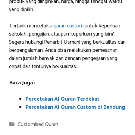
produk yang diinginkan, harga, hingga tenggat waktu
yang dipilih.
Tertarik mencetak
alquran custom
untuk keperluan
sekolah, pengajian, ataupun keperluan yang lain?
Segera hubungi Penerbit Usmani yang berkualitas dan
berpengalaman. Anda bisa melakukan pemesanan
dalam jumlah banyak dan dengan pengerjaan yang
cepat dan tentunya berkualitas.
Baca Juga :
Percetakan Al Quran Terdekat
Percetakan Al Quran Custom di Bandung
Categories
Customised Quran