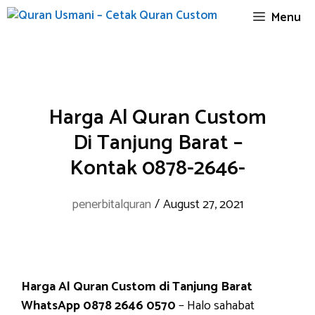
Skip
Menu
to
content
Harga Al Quran Custom
Di Tanjung Barat –
Kontak 0878-2646-
penerbitalquran
/
August 27, 2021
Harga Al Quran Custom di Tanjung Barat
WhatsApp 0878 2646 0570
– Halo sahabat