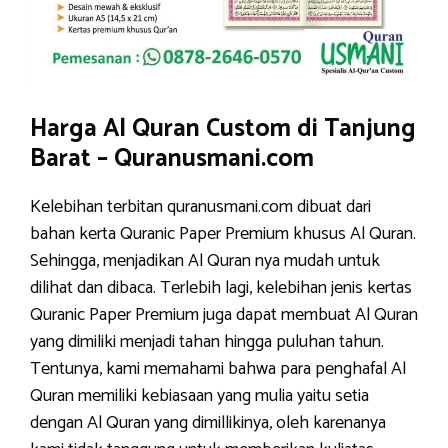
Harga Al Quran Custom di Tanjung
Barat – Quranusmani.com
Kelebihan terbitan quranusmani.com dibuat dari
bahan kerta Quranic Paper Premium khusus Al Quran.
Sehingga, menjadikan Al Quran nya mudah untuk
dilihat dan dibaca. Terlebih lagi, kelebihan jenis kertas
Quranic Paper Premium juga dapat membuat Al Quran
yang dimiliki menjadi tahan hingga puluhan tahun.
Tentunya, kami memahami bahwa para penghafal Al
Quran memiliki kebiasaan yang mulia yaitu setia
dengan Al Quran yang dimillikinya, oleh karenanya