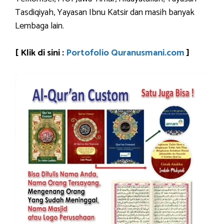
Tasdiqiyah, Yayasan Ibnu Katsir dan masih banyak
Lembaga lain.
[ Klik di sini :
Portofolio Quranusmani.com
]