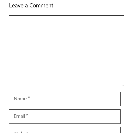
Leave a Comment
Comment
Name
Email
Website