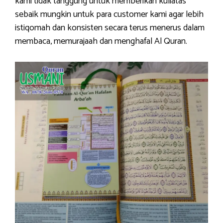
kami tidak tanggung untuk memberikan kuliatas
sebaik mungkin untuk para customer kami agar lebih
istiqomah dan konsisten secara terus menerus dalam
membaca, memurajaah dan menghafal Al Quran.