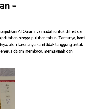
an –
enjadikan Al Quran nya mudah untuk dilihat dan
njadi tahan hingga puluhan tahun. Tentunya, kami
inya, oleh karenanya kami tidak tanggung untuk
s menerus dalam membaca, memurajaah dan