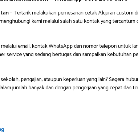
tan –
Tertarik melakukan pemesanan cetak Alquran custom d
g menghubungi kami melalui salah satu kontak yang tercantu
 melalui email, kontak WhatsApp dan nomor telepon untuk lan
r service yang sedang bertugas dan sampaikan kebutuhan pem
sekolah, pengajian, ataupun keperluan yang lain? Segera hubu
lam jumlah banyak dan dengan pengerjaan yang cepat dan ten
ng