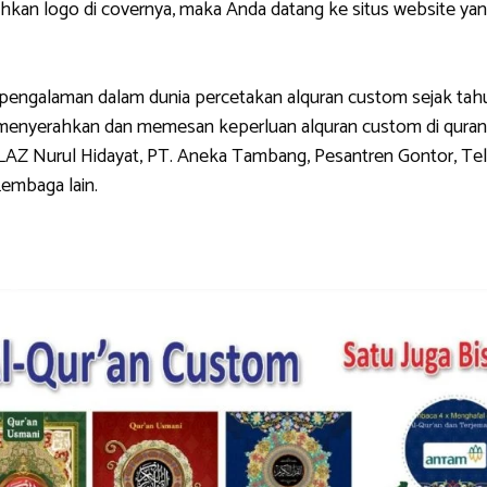
 logo di covernya, maka Anda datang ke situs website yang 
galaman dalam dunia percetakan alquran custom sejak tahun 
g menyerahkan dan memesan keperluan alquran custom di quran
LAZ Nurul Hidayat, PT. Aneka Tambang, Pesantren Gontor, Tel
Lembaga lain.