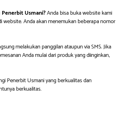
i
Penerbit Usmani?
Anda bisa buka website kami
m di website. Anda akan menemukan beberapa nomor
gsung melakukan panggilan ataupun via SMS. Jika
esanan Anda mulai dari produk yang diinginkan,
ngi Penerbit Usmani yang berkualitas dan
tunya berkualitas.