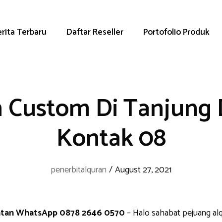
rita Terbaru
Daftar Reseller
Portofolio Produk
 Custom Di Tanjung 
Kontak 08
penerbitalquran
/
August 27, 2021
latan WhatsApp 0878 2646 0570
– Halo sahabat pejuang alq