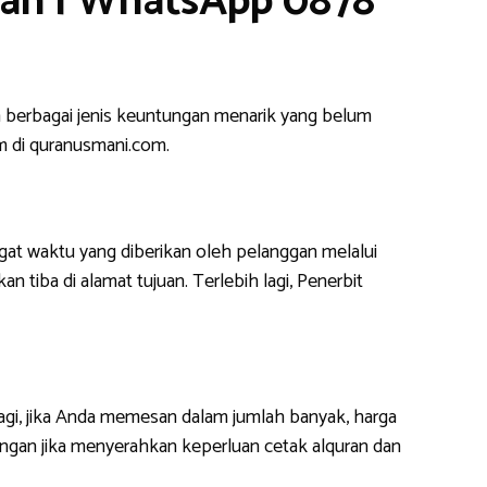
tan | WhatsApp 0878
 berbagai jenis keuntungan menarik yang belum
m di quranusmani.com.
at waktu yang diberikan oleh pelanggan melalui
 tiba di alamat tujuan. Terlebih lagi, Penerbit
lagi, jika Anda memesan dalam jumlah banyak, harga
ngan jika menyerahkan keperluan cetak alquran dan