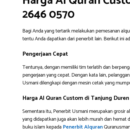
Harga Al Quran Cust
2646 0570
Bagi Anda yang tertarik melakukan pemesanan alq
tentu Anda dapatkan dari penerbit lain. Berikut i
Pengerjaan Cepat
Tentunya, dengan memiliki tim terlatih dan berpe
pengerjaan yang cepat. Dengan kata lain, pelanggan 
Usmani dilengkapi dengan mesin cetak yang mump
Harga Al Quran Custom di Tanjung Duren
Sementara itu, Penerbit Usmani merupakan grosir al
yang didapatkan juga akan lebih murah dan hemat 
buku islam kepada
Penerbit Alquran
Quranusman