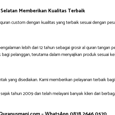
Selatan Memberikan Kualitas Terbaik
uran custom dengan kualitas yang terbaik sesuai dengan pes
engalaman lebih dari 12 tahun sebagai grosir al quran tangan p
 bagi pelanggan, terutama dalam menyajikan produk sesuai ke
ntak yang disediakan. Kami memberikan pelayanan terbaik bag
 sejak tahun 2009 dan telah melayani banyak klien dari berbag
 Quranusmani.com –
WhatsApp 0878 2646 0570