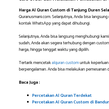
Harga Al Quran Custom di Tanjung Duren Sela
Quranusmani.com. Selanjutnya, Anda bisa langsun
kontak WhatsApp yang dapat dihubungi.
Selanjutnya, Anda bisa langsung menghubungi kami
sudah, Anda akan segera terhubung dengan custome
harga, hingga tenggat waktu yang dipilih.
Tertarik mencetak
alquran custom
untuk keperluan 
berpengalaman. Anda bisa melakukan pemesanan da
Baca Juga :
Percetakan Al Quran Terdekat
Percetakan Al Quran Custom di Bandu