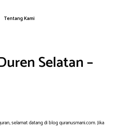
Tentang Kami
Duren Selatan –
uran, selamat datang di blog quranusmani.com. Jika