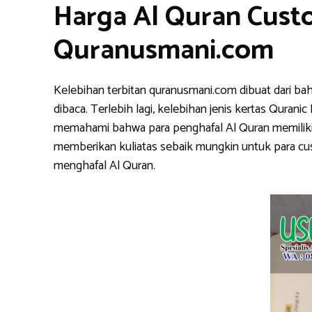
Harga Al Quran Custo
Quranusmani.com
Kelebihan terbitan quranusmani.com dibuat dari ba
dibaca. Terlebih lagi, kelebihan jenis kertas Qura
memahami bahwa para penghafal Al Quran memiliki k
memberikan kuliatas sebaik mungkin untuk para cu
menghafal Al Quran.