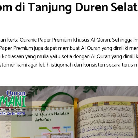
m di Tanjung Duren Selat
han kerta Quranic Paper Premium khusus Al Quran. Sehingga, m
nic Paper Premium juga dapat membuat Al Quran yang dimiliki me
ebiasaan yang mulia yaitu setia dengan Al Quran yang dimillik
stomer kami agar lebih istiqomah dan konsisten secara teru