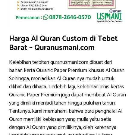
Harga Al Quran Custom di Tebet
Barat – Quranusmani.com
Kelebihan terbitan quranusmani.com dibuat dari
bahan kerta Quranic Paper Premium khusus Al Quran.
Sehingga, menjadikan Al Quran nya mudah untuk
dilihat dan dibaca. Terlebih lagi, kelebihan jenis kertas
Quranic Paper Premium juga dapat membuat Al Quran
yang dimiliki menjadi tahan hingga puluhan tahun.
Tentunya, kami memahami bahwa para penghafal Al
Quran memiliki kebiasaan yang mulia yaitu setia
dengan Al Quran yang dimillikinya, oleh karenanya