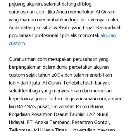
pejuang alquran, selamat datang di blog
quranusmani.com. Jika Anda memerlukan Al Quran
yang mampu menambahkan logo di covernya, maka
Anda datang ke situs website yang tepat. Kami adalah
perusahaan profesional spesialis mencetak
alquran
custom
.
Quranusmani.com merupakan perusahaan yang
berpengalaman dalam dunia percetakan alquran
custom sejak tahun 2009 dan telah menerbitkan
lebih dari 7 juta Al Quran. Terlebih, telah banyak
sekali lembaga yang menyerahkan dan memesan
keperluan alquran custom di quranusmani.com, antara
lain BAZNAS pusat, Universitas Mercu Buana,
Pegadaian Pesantren Daarut Tauhiid, LAZ Nurul
Hidayat, PT. Aneka Tambang, Pesantren Gontor,
Telkomsel, MUI Jawa Timur, Hidayatullah, Yayasan