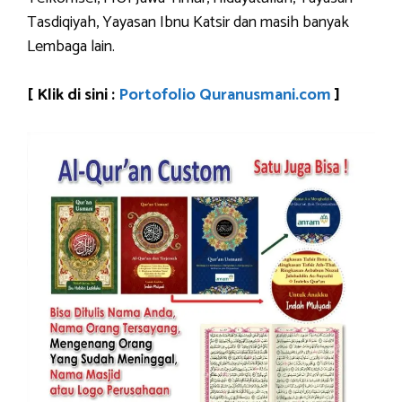
Tasdiqiyah, Yayasan Ibnu Katsir dan masih banyak
Lembaga lain.
[ Klik di sini :
Portofolio Quranusmani.com
]