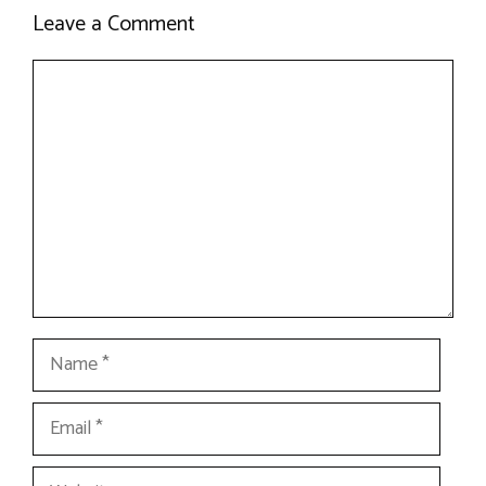
Leave a Comment
Comment
Name
Email
Website