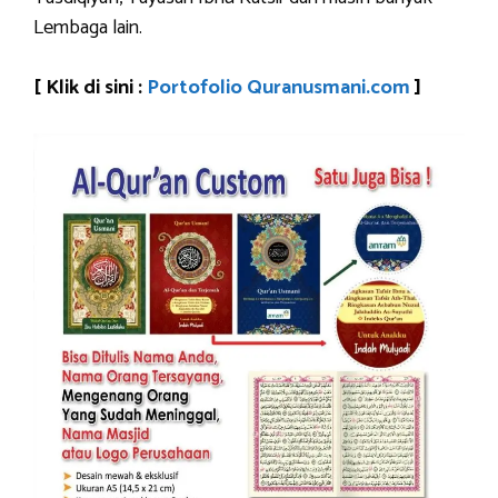
Lembaga lain.
[ Klik di sini :
Portofolio Quranusmani.com
]