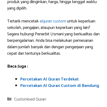
produk yang diinginkan, harga, hingga tenggat waktu
yang dipilih.
Tertarik mencetak
alquran custom
untuk keperluan
sekolah, pengajian, ataupun keperluan yang lain?
Segera hubungi Penerbit Usmani yang berkualitas dan
berpengalaman. Anda bisa melakukan pemesanan
dalam jumlah banyak dan dengan pengerjaan yang
cepat dan tentunya berkualitas.
Baca Juga :
Percetakan Al Quran Terdekat
Percetakan Al Quran Custom di Bandung
Categories
Customised Quran