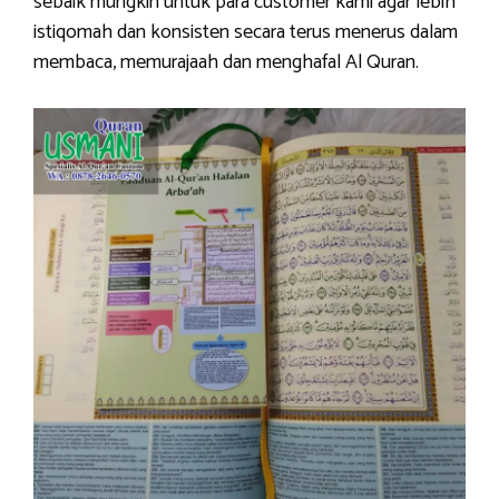
sebaik mungkin untuk para customer kami agar lebih
istiqomah dan konsisten secara terus menerus dalam
membaca, memurajaah dan menghafal Al Quran.