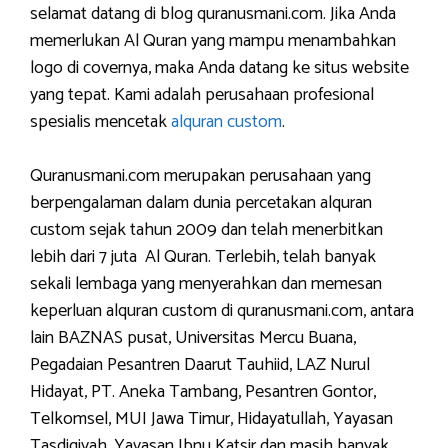
selamat datang di blog quranusmani.com. Jika Anda
memerlukan Al Quran yang mampu menambahkan
logo di covernya, maka Anda datang ke situs website
yang tepat. Kami adalah perusahaan profesional
spesialis mencetak
alquran custom
.
Quranusmani.com merupakan perusahaan yang
berpengalaman dalam dunia percetakan alquran
custom sejak tahun 2009 dan telah menerbitkan
lebih dari 7 juta Al Quran. Terlebih, telah banyak
sekali lembaga yang menyerahkan dan memesan
keperluan alquran custom di quranusmani.com, antara
lain BAZNAS pusat, Universitas Mercu Buana,
Pegadaian Pesantren Daarut Tauhiid, LAZ Nurul
Hidayat, PT. Aneka Tambang, Pesantren Gontor,
Telkomsel, MUI Jawa Timur, Hidayatullah, Yayasan
Tasdiqiyah, Yayasan Ibnu Katsir dan masih banyak