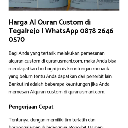
Harga Al Quran Custom di
Tegalrejo | WhatsApp 0878 2646
0570
Bagi Anda yang tertarik melakukan pemesanan
alquran custom di quranusmani.com, maka Anda bisa
mendapatkan berbagai jenis keuntungan menarik
yang belum tentu Anda dapatkan dari penerbit lain.
Berikut ini adalah beberapa keuntungan jika Anda
memesan Alquran custom di quranusmani.com.
Pengerjaan Cepat
Tentunya, dengan memiliki tim terlatih dan
berpengalaman di bidangnya, Penerbit Usmani