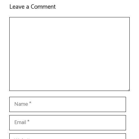
Leave a Comment
Comment
Name
Email
Website