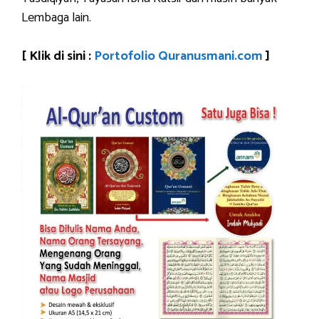
Lembaga lain.
[ Klik di sini :
Portofolio Quranusmani.com
]