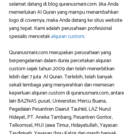
selamat datang di blog quranusmani.com. Jika Anda
memerlukan Al Quran yang mampu menambahkan
logo di covernya, maka Anda datang ke situs website
yang tepat. Kami adalah perusahaan profesional
spesialis mencetak
alquran custom
.
Quranusmani.com merupakan perusahaan yang
berpengalaman dalam dunia percetakan alquran
custom sejak tahun 2009 dan telah menerbitkan
lebih dari 7 juta Al Quran. Terlebih, telah banyak
sekali lembaga yang menyerahkan dan memesan
keperluan alquran custom di quranusmani.com, antara
lain BAZNAS pusat, Universitas Mercu Buana,
Pegadaian Pesantren Daarut Tauhiid, LAZ Nurul
Hidayat, PT. Aneka Tambang, Pesantren Gontor,
Telkomsel, MUI Jawa Timur, Hidayatullah, Yayasan
Tasdiqiyah, Yayasan Ibnu Katsir dan masih banyak