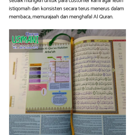
sebaik mungkin untuk para customer kami agar lebih
istiqomah dan konsisten secara terus menerus dalam
membaca, memurajaah dan menghafal Al Quran.