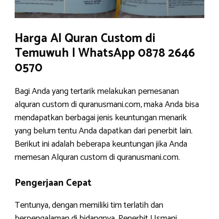
Harga Al Quran Custom di
Temuwuh | WhatsApp 0878 2646
0570
Bagi Anda yang tertarik melakukan pemesanan
alquran custom di quranusmani.com, maka Anda bisa
mendapatkan berbagai jenis keuntungan menarik
yang belum tentu Anda dapatkan dari penerbit lain.
Berikut ini adalah beberapa keuntungan jika Anda
memesan Alquran custom di quranusmani.com.
Pengerjaan Cepat
Tentunya, dengan memiliki tim terlatih dan
berpengalaman di bidangnya, Penerbit Usmani