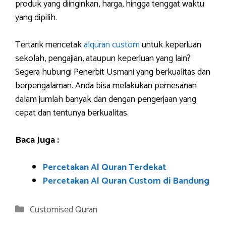
produk yang diinginkan, harga, hingga tenggat waktu
yang dipilih.
Tertarik mencetak
alquran custom
untuk keperluan
sekolah, pengajian, ataupun keperluan yang lain?
Segera hubungi Penerbit Usmani yang berkualitas dan
berpengalaman. Anda bisa melakukan pemesanan
dalam jumlah banyak dan dengan pengerjaan yang
cepat dan tentunya berkualitas.
Baca Juga :
Percetakan Al Quran Terdekat
Percetakan Al Quran Custom di Bandung
Categories
Customised Quran