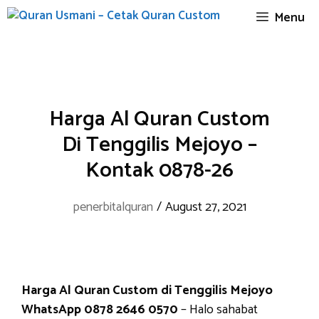
Skip
Menu
to
content
Harga Al Quran Custom
Di Tenggilis Mejoyo –
Kontak 0878-26
penerbitalquran
/
August 27, 2021
Harga Al Quran Custom di Tenggilis Mejoyo
WhatsApp 0878 2646 0570
– Halo sahabat