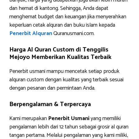
banyak, harga yang didapatkan juga akan lebih murah
dan hemat di kantong. Sehingga, Anda dapat
menghemat budget dan keuangan jika menyerahkan
keperluan cetak alquran dan buku islam kepada
Penerbit Alquran
Quranusmani.com.
Harga Al Quran Custom di Tenggilis
Mejoyo Memberikan Kualitas Terbaik
Penerbit usmani mampu mencetak setiap produk
alquran custom dengan kualitas yang terbaik sesuai
dengan pesanan dan permintaan Anda.
Berpengalaman & Terpercaya
Kami merupakan
Penerbit Usmani
yang memiliki
pengalaman lebih dari 12 tahun sebagai grosir al quran
tangan pertama. Melalui pengalaman yang kami miliki,