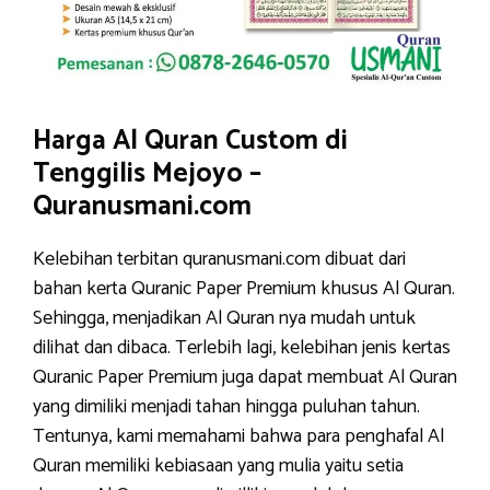
Harga Al Quran Custom di
Tenggilis Mejoyo –
Quranusmani.com
Kelebihan terbitan quranusmani.com dibuat dari
bahan kerta Quranic Paper Premium khusus Al Quran.
Sehingga, menjadikan Al Quran nya mudah untuk
dilihat dan dibaca. Terlebih lagi, kelebihan jenis kertas
Quranic Paper Premium juga dapat membuat Al Quran
yang dimiliki menjadi tahan hingga puluhan tahun.
Tentunya, kami memahami bahwa para penghafal Al
Quran memiliki kebiasaan yang mulia yaitu setia