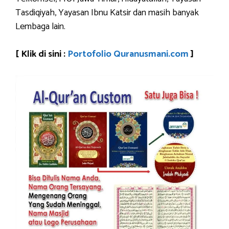
Tasdiqiyah, Yayasan Ibnu Katsir dan masih banyak
Lembaga lain.
[ Klik di sini :
Portofolio Quranusmani.com
]