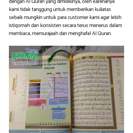
dengan Al Quran yang dimillikinya, oleh karenanya
kami tidak tanggung untuk memberikan kuliatas
sebaik mungkin untuk para customer kami agar lebih
istiqomah dan konsisten secara terus menerus dalam
membaca, memurajaah dan menghafal Al Quran.