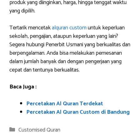
produk yang diinginkan, harga, hingga tenggat waktu
yang dipilih.
Tertarik mencetak
alquran custom
untuk keperluan
sekolah, pengajian, ataupun keperluan yang lain?
Segera hubungi Penerbit Usmani yang berkualitas dan
berpengalaman. Anda bisa melakukan pemesanan
dalam jumlah banyak dan dengan pengerjaan yang
cepat dan tentunya berkualitas.
Baca Juga :
Percetakan Al Quran Terdekat
Percetakan Al Quran Custom di Bandung
Categories
Customised Quran