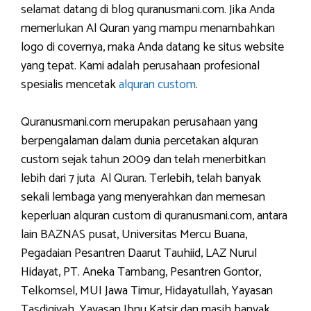
selamat datang di blog quranusmani.com. Jika Anda
memerlukan Al Quran yang mampu menambahkan
logo di covernya, maka Anda datang ke situs website
yang tepat. Kami adalah perusahaan profesional
spesialis mencetak
alquran custom
.
Quranusmani.com merupakan perusahaan yang
berpengalaman dalam dunia percetakan alquran
custom sejak tahun 2009 dan telah menerbitkan
lebih dari 7 juta Al Quran. Terlebih, telah banyak
sekali lembaga yang menyerahkan dan memesan
keperluan alquran custom di quranusmani.com, antara
lain BAZNAS pusat, Universitas Mercu Buana,
Pegadaian Pesantren Daarut Tauhiid, LAZ Nurul
Hidayat, PT. Aneka Tambang, Pesantren Gontor,
Telkomsel, MUI Jawa Timur, Hidayatullah, Yayasan
Tasdiqiyah, Yayasan Ibnu Katsir dan masih banyak