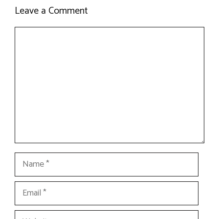
Leave a Comment
Comment
Name
Email
Website