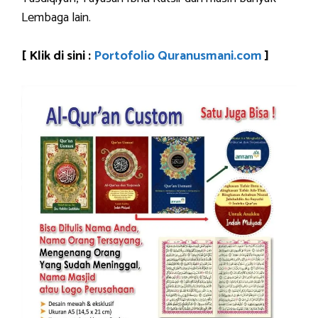
Lembaga lain.
[ Klik di sini :
Portofolio Quranusmani.com
]