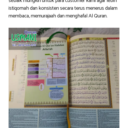
sebaik mungkin untuk para customer kami agar lebih
istiqomah dan konsisten secara terus menerus dalam
membaca, memurajaah dan menghafal Al Quran.