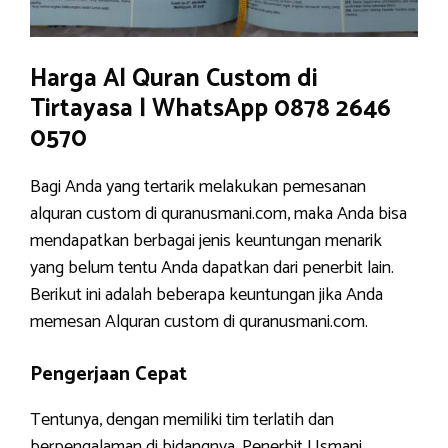
Harga Al Quran Custom di
Tirtayasa | WhatsApp 0878 2646
0570
Bagi Anda yang tertarik melakukan pemesanan
alquran custom di quranusmani.com, maka Anda bisa
mendapatkan berbagai jenis keuntungan menarik
yang belum tentu Anda dapatkan dari penerbit lain.
Berikut ini adalah beberapa keuntungan jika Anda
memesan Alquran custom di quranusmani.com.
Pengerjaan Cepat
Tentunya, dengan memiliki tim terlatih dan
berpengalaman di bidangnya, Penerbit Usmani