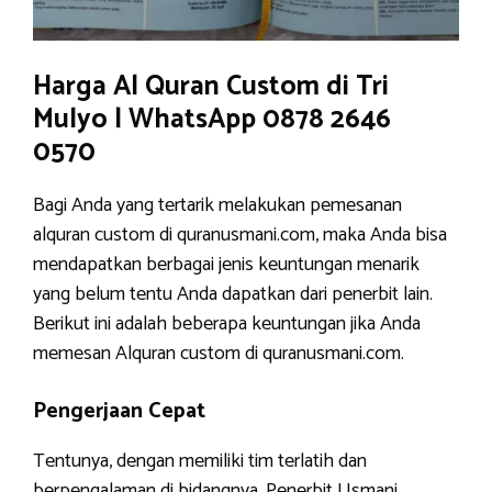
Harga Al Quran Custom di Tri
Mulyo | WhatsApp 0878 2646
0570
Bagi Anda yang tertarik melakukan pemesanan
alquran custom di quranusmani.com, maka Anda bisa
mendapatkan berbagai jenis keuntungan menarik
yang belum tentu Anda dapatkan dari penerbit lain.
Berikut ini adalah beberapa keuntungan jika Anda
memesan Alquran custom di quranusmani.com.
Pengerjaan Cepat
Tentunya, dengan memiliki tim terlatih dan
berpengalaman di bidangnya, Penerbit Usmani