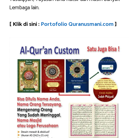
Lembaga lain.
[ Klik di sini :
Portofolio Quranusmani.com
]