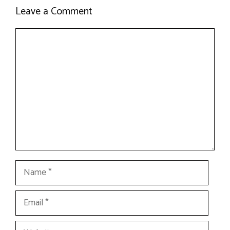
Leave a Comment
Comment
Name
Email
Website