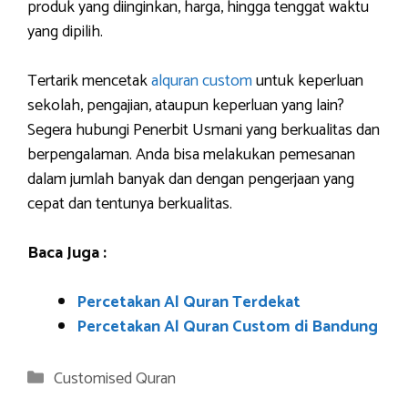
produk yang diinginkan, harga, hingga tenggat waktu
yang dipilih.
Tertarik mencetak
alquran custom
untuk keperluan
sekolah, pengajian, ataupun keperluan yang lain?
Segera hubungi Penerbit Usmani yang berkualitas dan
berpengalaman. Anda bisa melakukan pemesanan
dalam jumlah banyak dan dengan pengerjaan yang
cepat dan tentunya berkualitas.
Baca Juga :
Percetakan Al Quran Terdekat
Percetakan Al Quran Custom di Bandung
Categories
Customised Quran