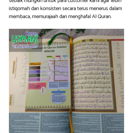
sebaik mungkin untuk para customer kami agar lebih
istiqomah dan konsisten secara terus menerus dalam
membaca, memurajaah dan menghafal Al Quran.