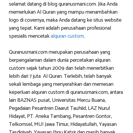
selamat datang di blog quranusmani.com. Jika Anda
memerlukan Al Quran yang mampu menambahkan
logo di covernya, maka Anda datang ke situs website
yang tepat. Kami adalah perusahaan profesional
spesialis mencetak
alquran custom
.
Quranusmani.com merupakan perusahaan yang
berpengalaman dalam dunia percetakan alquran
custom sejak tahun 2009 dan telah menerbitkan
lebih dari 7 juta Al Quran. Terlebih, telah banyak
sekali lembaga yang menyerahkan dan memesan
keperluan alquran custom di quranusmani.com, antara
lain BAZNAS pusat, Universitas Mercu Buana,
Pegadaian Pesantren Daarut Tauhiid, LAZ Nurul
Hidayat, PT. Aneka Tambang, Pesantren Gontor,
Telkomsel, MUI Jawa Timur, Hidayatullah, Yayasan
Tasdiqiyah, Yayasan Ibnu Katsir dan masih banyak