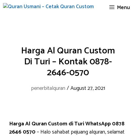
Skip
Menu
to
content
Harga Al Quran Custom
Di Turi – Kontak 0878-
2646-0570
penerbitalquran
/
August 27, 2021
Harga Al Quran Custom di Turi WhatsApp 0878
2646 0570
– Halo sahabat pejuang alquran, selamat