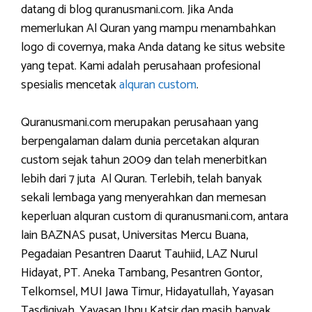
datang di blog quranusmani.com. Jika Anda
memerlukan Al Quran yang mampu menambahkan
logo di covernya, maka Anda datang ke situs website
yang tepat. Kami adalah perusahaan profesional
spesialis mencetak
alquran custom
.
Quranusmani.com merupakan perusahaan yang
berpengalaman dalam dunia percetakan alquran
custom sejak tahun 2009 dan telah menerbitkan
lebih dari 7 juta Al Quran. Terlebih, telah banyak
sekali lembaga yang menyerahkan dan memesan
keperluan alquran custom di quranusmani.com, antara
lain BAZNAS pusat, Universitas Mercu Buana,
Pegadaian Pesantren Daarut Tauhiid, LAZ Nurul
Hidayat, PT. Aneka Tambang, Pesantren Gontor,
Telkomsel, MUI Jawa Timur, Hidayatullah, Yayasan
Tasdiqiyah, Yayasan Ibnu Katsir dan masih banyak