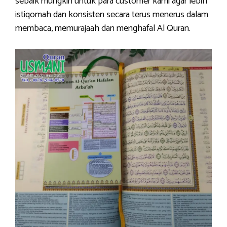
sebaik mungkin untuk para customer kami agar lebih
istiqomah dan konsisten secara terus menerus dalam
membaca, memurajaah dan menghafal Al Quran.