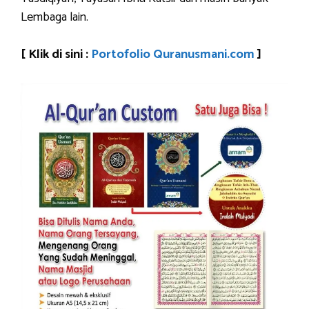
Lembaga lain.
[ Klik di sini :
Portofolio Quranusmani.com
]