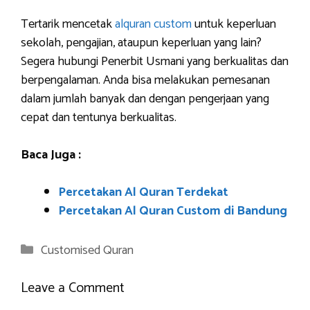
Tertarik mencetak
alquran custom
untuk keperluan
sekolah, pengajian, ataupun keperluan yang lain?
Segera hubungi Penerbit Usmani yang berkualitas dan
berpengalaman. Anda bisa melakukan pemesanan
dalam jumlah banyak dan dengan pengerjaan yang
cepat dan tentunya berkualitas.
Baca Juga :
Percetakan Al Quran Terdekat
Percetakan Al Quran Custom di Bandung
Categories
Customised Quran
Leave a Comment