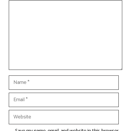
Comment
Name
Email
Website