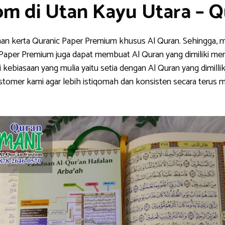
om di Utan Kayu Utara – 
han kerta Quranic Paper Premium khusus Al Quran. Sehingga, m
nic Paper Premium juga dapat membuat Al Quran yang dimiliki me
ebiasaan yang mulia yaitu setia dengan Al Quran yang dimillik
stomer kami agar lebih istiqomah dan konsisten secara teru