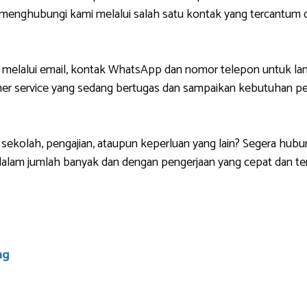
g menghubungi kami melalui salah satu kontak yang tercantu
 melalui email, kontak WhatsApp dan nomor telepon untuk lan
r service yang sedang bertugas dan sampaikan kebutuhan pem
sekolah, pengajian, ataupun keperluan yang lain? Segera hubu
lam jumlah banyak dan dengan pengerjaan yang cepat dan ten
ng