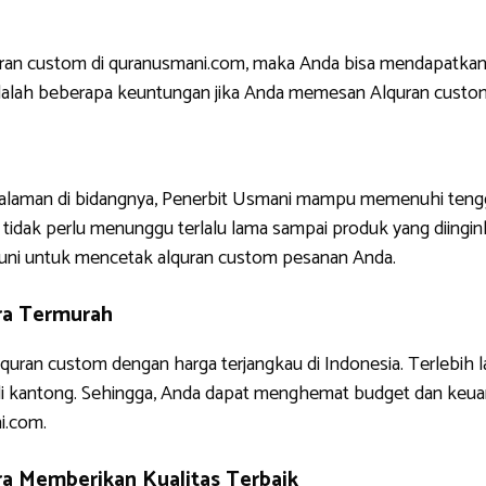
uran custom di quranusmani.com, maka Anda bisa mendapatkan
ni adalah beberapa keuntungan jika Anda memesan Alquran custo
ngalaman di bidangnya, Penerbit Usmani mampu memenuhi tengg
tidak perlu menunggu terlalu lama sampai produk yang diinginkan
uni untuk mencetak alquran custom pesanan Anda.
ra Termurah
quran custom dengan harga terjangkau di Indonesia. Terlebih 
di kantong. Sehingga, Anda dapat menghemat budget dan keua
i.com.
a Memberikan Kualitas Terbaik