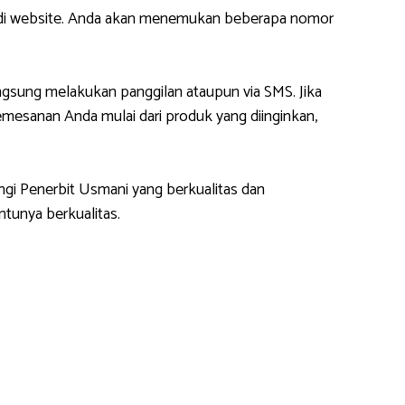
m di website. Anda akan menemukan beberapa nomor
gsung melakukan panggilan ataupun via SMS. Jika
esanan Anda mulai dari produk yang diinginkan,
ngi Penerbit Usmani yang berkualitas dan
tunya berkualitas.