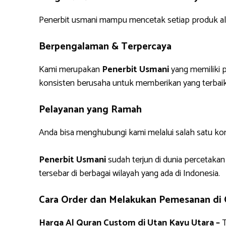
Penerbit usmani mampu mencetak setiap produk alq
Berpengalaman & Terpercaya
Kami merupakan
Penerbit Usmani
yang memiliki p
konsisten berusaha untuk memberikan yang terbaik
Pelayanan yang Ramah
Anda bisa menghubungi kami melalui salah satu ko
Penerbit Usmani
sudah terjun di dunia percetakan
tersebar di berbagai wilayah yang ada di Indonesia.
Cara Order dan Melakukan Pemesanan di
Harga Al Quran Custom di Utan Kayu Utara –
T