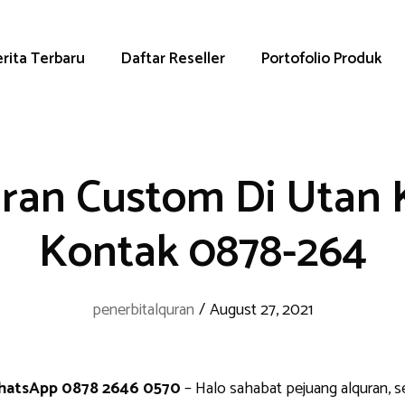
rita Terbaru
Daftar Reseller
Portofolio Produk
ran Custom Di Utan 
Kontak 0878-264
penerbitalquran
/
August 27, 2021
WhatsApp 0878 2646 0570
– Halo sahabat pejuang alquran, s