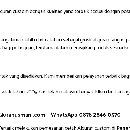
uran custom dengan kualitas yang terbaik sesuai dengan pes
engalaman lebih dari 12 tahun sebagai grosir al quran tangan p
 bagi pelanggan, terutama dalam menyajikan produk sesuai ke
ntak yang disediakan. Kami memberikan pelayanan terbaik bag
 sejak tahun 2009 dan telah melayani banyak klien dari berbag
 Quranusmani.com –
WhatsApp 0878 2646 0570
ertarik melakukan pemesanan cetak Alquran custom di
Pener