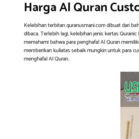
Harga Al Quran Cust
Kelebihan terbitan quranusmani.com dibuat dari ba
dibaca. Terlebih lagi, kelebihan jenis kertas Qura
memahami bahwa para penghafal Al Quran memiliki k
memberikan kuliatas sebaik mungkin untuk para cu
menghafal Al Quran.