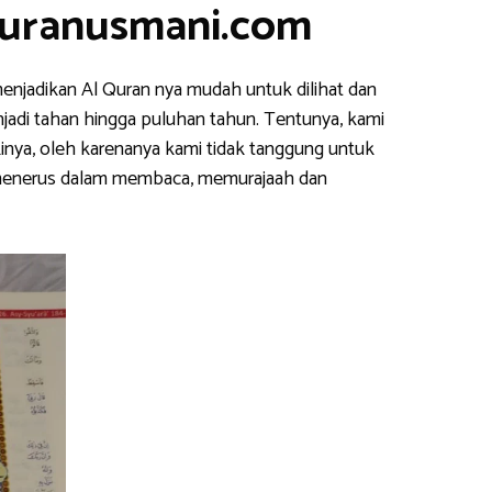
Quranusmani.com
enjadikan Al Quran nya mudah untuk dilihat dan
njadi tahan hingga puluhan tahun. Tentunya, kami
inya, oleh karenanya kami tidak tanggung untuk
s menerus dalam membaca, memurajaah dan