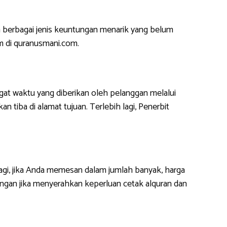
 berbagai jenis keuntungan menarik yang belum
m di quranusmani.com.
at waktu yang diberikan oleh pelanggan melalui
 tiba di alamat tujuan. Terlebih lagi, Penerbit
lagi, jika Anda memesan dalam jumlah banyak, harga
ngan jika menyerahkan keperluan cetak alquran dan