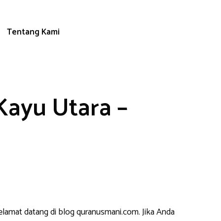
Tentang Kami
Kayu Utara –
elamat datang di blog quranusmani.com. Jika Anda