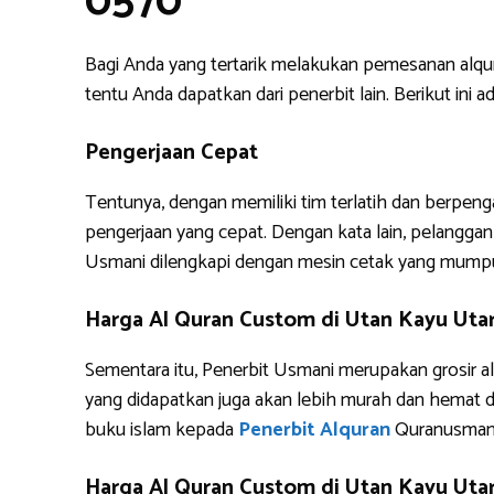
0570
Bagi Anda yang tertarik melakukan pemesanan alq
tentu Anda dapatkan dari penerbit lain. Berikut i
Pengerjaan Cepat
Tentunya, dengan memiliki tim terlatih dan berpe
pengerjaan yang cepat. Dengan kata lain, pelanggan 
Usmani dilengkapi dengan mesin cetak yang mump
Harga Al Quran Custom di Utan Kayu Uta
Sementara itu, Penerbit Usmani merupakan grosir al
yang didapatkan juga akan lebih murah dan hemat 
buku islam kepada
Penerbit Alquran
Quranusman
Harga Al Quran Custom di Utan Kayu Utar