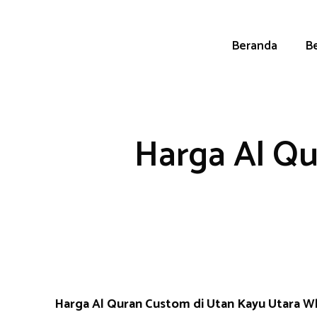
Skip
to
content
Beranda
Be
Harga Al Qu
Harga Al Quran Custom di Utan Kayu Utara 