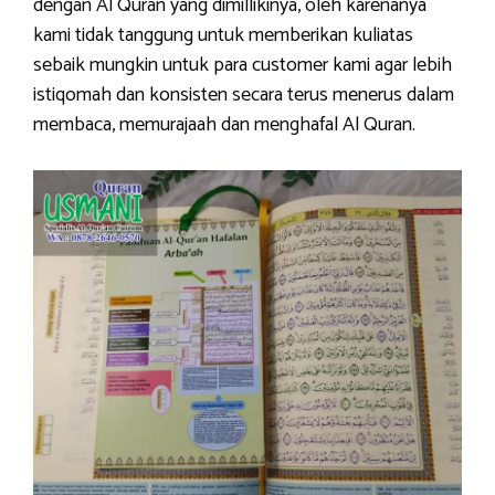
dengan Al Quran yang dimillikinya, oleh karenanya
kami tidak tanggung untuk memberikan kuliatas
sebaik mungkin untuk para customer kami agar lebih
istiqomah dan konsisten secara terus menerus dalam
membaca, memurajaah dan menghafal Al Quran.