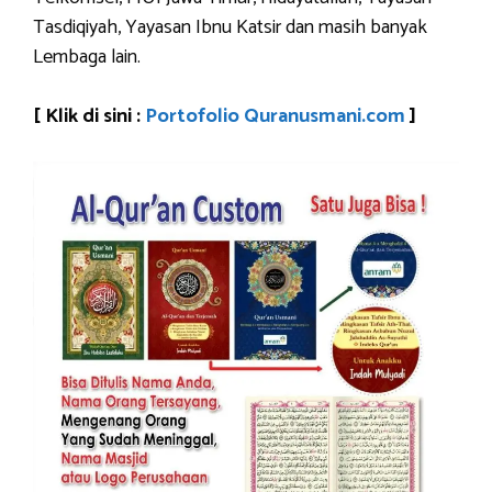
Tasdiqiyah, Yayasan Ibnu Katsir dan masih banyak
Lembaga lain.
[ Klik di sini :
Portofolio Quranusmani.com
]