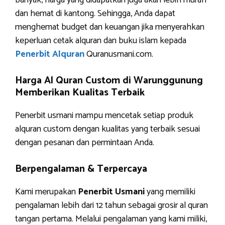
banyak, harga yang didapatkan juga akan lebih murah
dan hemat di kantong. Sehingga, Anda dapat
menghemat budget dan keuangan jika menyerahkan
keperluan cetak alquran dan buku islam kepada
Penerbit Alquran
Quranusmani.com.
Harga Al Quran Custom di Warunggunung
Memberikan Kualitas Terbaik
Penerbit usmani mampu mencetak setiap produk
alquran custom dengan kualitas yang terbaik sesuai
dengan pesanan dan permintaan Anda.
Berpengalaman & Terpercaya
Kami merupakan
Penerbit Usmani
yang memiliki
pengalaman lebih dari 12 tahun sebagai grosir al quran
tangan pertama. Melalui pengalaman yang kami miliki,