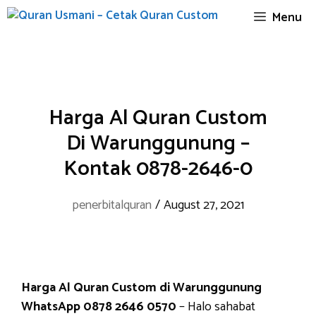
Skip
Menu
to
content
Harga Al Quran Custom
Di Warunggunung –
Kontak 0878-2646-0
penerbitalquran
/
August 27, 2021
Harga Al Quran Custom di Warunggunung
WhatsApp 0878 2646 0570
– Halo sahabat