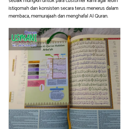
sebaik mungkin untuk para customer kami agar lebih
istiqomah dan konsisten secara terus menerus dalam
membaca, memurajaah dan menghafal Al Quran.