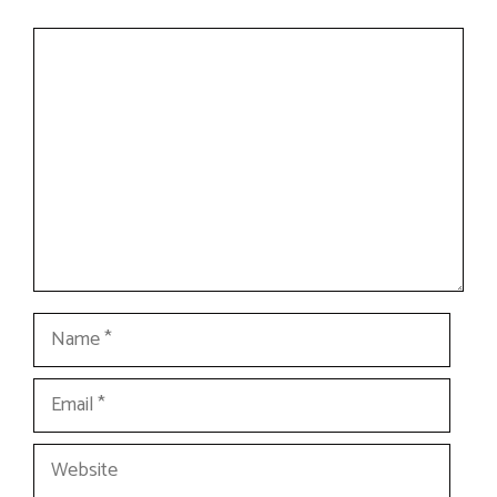
Comment
Name
Email
Website