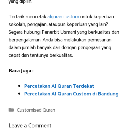
yang dipilih.
Tertarik mencetak
alquran custom
untuk keperluan
sekolah, pengajian, ataupun keperluan yang lain?
Segera hubungi Penerbit Usmani yang berkualitas dan
berpengalaman. Anda bisa melakukan pemesanan
dalam jumlah banyak dan dengan pengerjaan yang
cepat dan tentunya berkualitas.
Baca Juga :
Percetakan Al Quran Terdekat
Percetakan Al Quran Custom di Bandung
Categories
Customised Quran
Leave a Comment