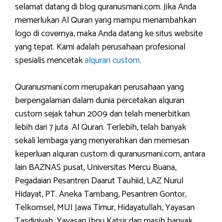
selamat datang di blog quranusmani.com. Jika Anda
memerlukan Al Quran yang mampu menambahkan
logo di covernya, maka Anda datang ke situs website
yang tepat. Kami adalah perusahaan profesional
spesialis mencetak
alquran custom
.
Quranusmani.com merupakan perusahaan yang
berpengalaman dalam dunia percetakan alquran
custom sejak tahun 2009 dan telah menerbitkan
lebih dari 7 juta Al Quran. Terlebih, telah banyak
sekali lembaga yang menyerahkan dan memesan
keperluan alquran custom di quranusmani.com, antara
lain BAZNAS pusat, Universitas Mercu Buana,
Pegadaian Pesantren Daarut Tauhiid, LAZ Nurul
Hidayat, PT. Aneka Tambang, Pesantren Gontor,
Telkomsel, MUI Jawa Timur, Hidayatullah, Yayasan
Tasdiqiyah, Yayasan Ibnu Katsir dan masih banyak