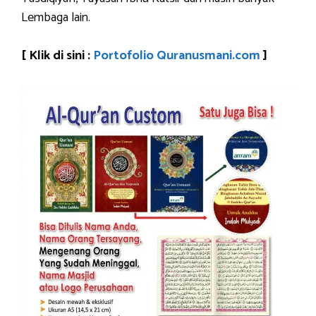
Lembaga lain.
[ Klik di sini :
Portofolio Quranusmani.com
]