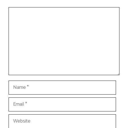
Comment
Name
Email
Website