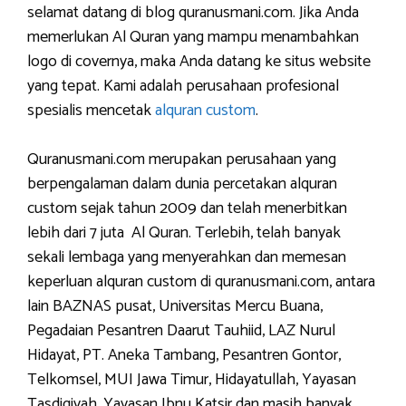
selamat datang di blog quranusmani.com. Jika Anda
memerlukan Al Quran yang mampu menambahkan
logo di covernya, maka Anda datang ke situs website
yang tepat. Kami adalah perusahaan profesional
spesialis mencetak
alquran custom
.
Quranusmani.com merupakan perusahaan yang
berpengalaman dalam dunia percetakan alquran
custom sejak tahun 2009 dan telah menerbitkan
lebih dari 7 juta Al Quran. Terlebih, telah banyak
sekali lembaga yang menyerahkan dan memesan
keperluan alquran custom di quranusmani.com, antara
lain BAZNAS pusat, Universitas Mercu Buana,
Pegadaian Pesantren Daarut Tauhiid, LAZ Nurul
Hidayat, PT. Aneka Tambang, Pesantren Gontor,
Telkomsel, MUI Jawa Timur, Hidayatullah, Yayasan
Tasdiqiyah, Yayasan Ibnu Katsir dan masih banyak