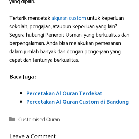
yang dipilih.
Tertarik mencetak
alquran custom
untuk keperluan
sekolah, pengajian, ataupun keperluan yang lain?
Segera hubungi Penerbit Usmani yang berkualitas dan
berpengalaman. Anda bisa melakukan pemesanan
dalam jumlah banyak dan dengan pengerjaan yang
cepat dan tentunya berkualitas.
Baca Juga :
Percetakan Al Quran Terdekat
Percetakan Al Quran Custom di Bandung
Categories
Customised Quran
Leave a Comment