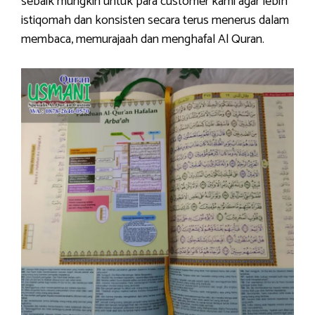
sebaik mungkin untuk para customer kami agar lebih
istiqomah dan konsisten secara terus menerus dalam
membaca, memurajaah dan menghafal Al Quran.