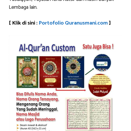
Lembaga lain.
[ Klik di sini :
Portofolio Quranusmani.com
]