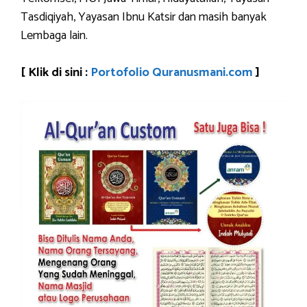
Tasdiqiyah, Yayasan Ibnu Katsir dan masih banyak
Lembaga lain.
[ Klik di sini :
Portofolio Quranusmani.com
]