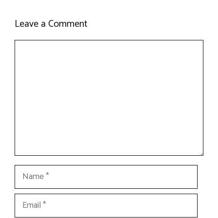
Leave a Comment
Comment
Name
Email