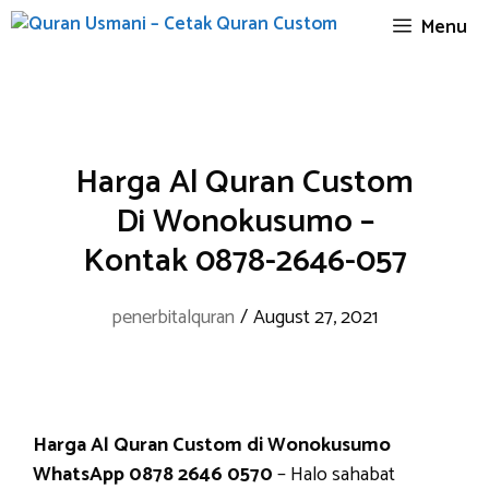
Skip
Menu
to
content
Harga Al Quran Custom
Di Wonokusumo –
Kontak 0878-2646-057
penerbitalquran
/
August 27, 2021
Harga Al Quran Custom di Wonokusumo
WhatsApp 0878 2646 0570
– Halo sahabat