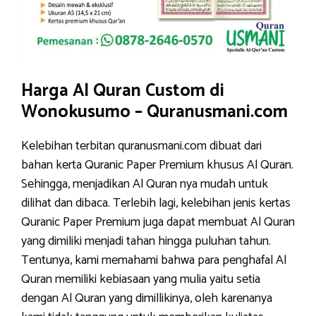
Harga Al Quran Custom di
Wonokusumo – Quranusmani.com
Kelebihan terbitan quranusmani.com dibuat dari
bahan kerta Quranic Paper Premium khusus Al Quran.
Sehingga, menjadikan Al Quran nya mudah untuk
dilihat dan dibaca. Terlebih lagi, kelebihan jenis kertas
Quranic Paper Premium juga dapat membuat Al Quran
yang dimiliki menjadi tahan hingga puluhan tahun.
Tentunya, kami memahami bahwa para penghafal Al
Quran memiliki kebiasaan yang mulia yaitu setia
dengan Al Quran yang dimillikinya, oleh karenanya