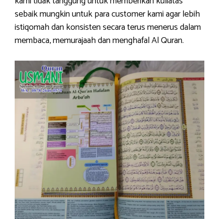
kami tidak tanggung untuk memberikan kuliatas
sebaik mungkin untuk para customer kami agar lebih
istiqomah dan konsisten secara terus menerus dalam
membaca, memurajaah dan menghafal Al Quran.