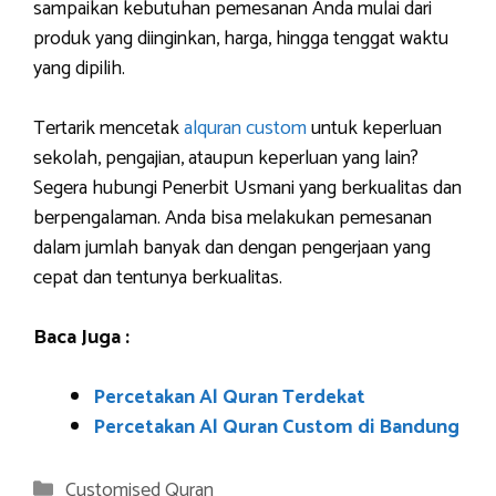
sampaikan kebutuhan pemesanan Anda mulai dari
produk yang diinginkan, harga, hingga tenggat waktu
yang dipilih.
Tertarik mencetak
alquran custom
untuk keperluan
sekolah, pengajian, ataupun keperluan yang lain?
Segera hubungi Penerbit Usmani yang berkualitas dan
berpengalaman. Anda bisa melakukan pemesanan
dalam jumlah banyak dan dengan pengerjaan yang
cepat dan tentunya berkualitas.
Baca Juga :
Percetakan Al Quran Terdekat
Percetakan Al Quran Custom di Bandung
Categories
Customised Quran