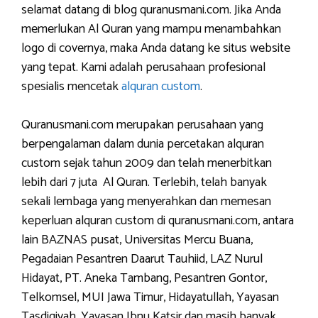
selamat datang di blog quranusmani.com. Jika Anda
memerlukan Al Quran yang mampu menambahkan
logo di covernya, maka Anda datang ke situs website
yang tepat. Kami adalah perusahaan profesional
spesialis mencetak
alquran custom
.
Quranusmani.com merupakan perusahaan yang
berpengalaman dalam dunia percetakan alquran
custom sejak tahun 2009 dan telah menerbitkan
lebih dari 7 juta Al Quran. Terlebih, telah banyak
sekali lembaga yang menyerahkan dan memesan
keperluan alquran custom di quranusmani.com, antara
lain BAZNAS pusat, Universitas Mercu Buana,
Pegadaian Pesantren Daarut Tauhiid, LAZ Nurul
Hidayat, PT. Aneka Tambang, Pesantren Gontor,
Telkomsel, MUI Jawa Timur, Hidayatullah, Yayasan
Tasdiqiyah, Yayasan Ibnu Katsir dan masih banyak