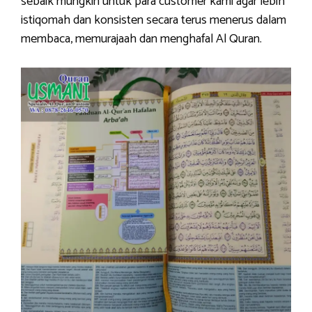
sebaik mungkin untuk para customer kami agar lebih
istiqomah dan konsisten secara terus menerus dalam
membaca, memurajaah dan menghafal Al Quran.