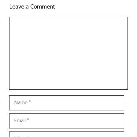
Leave a Comment
Comment
Name
Email
Website