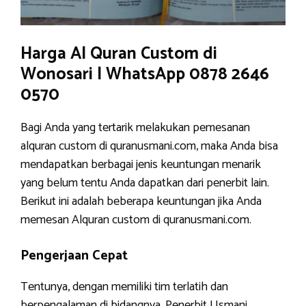
Harga Al Quran Custom di
Wonosari | WhatsApp 0878 2646
0570
Bagi Anda yang tertarik melakukan pemesanan
alquran custom di quranusmani.com, maka Anda bisa
mendapatkan berbagai jenis keuntungan menarik
yang belum tentu Anda dapatkan dari penerbit lain.
Berikut ini adalah beberapa keuntungan jika Anda
memesan Alquran custom di quranusmani.com.
Pengerjaan Cepat
Tentunya, dengan memiliki tim terlatih dan
berpengalaman di bidangnya, Penerbit Usmani