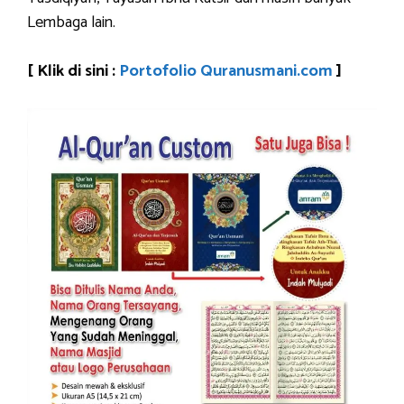
Lembaga lain.
[ Klik di sini :
Portofolio Quranusmani.com
]