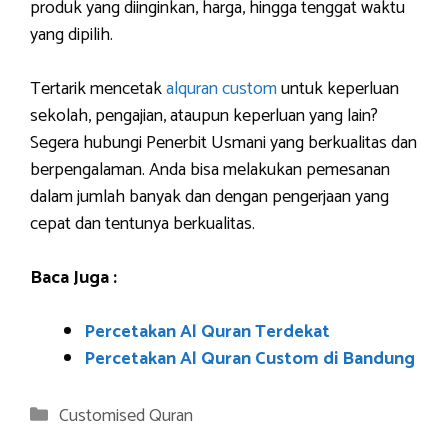
produk yang diinginkan, harga, hingga tenggat waktu
yang dipilih.
Tertarik mencetak
alquran custom
untuk keperluan
sekolah, pengajian, ataupun keperluan yang lain?
Segera hubungi Penerbit Usmani yang berkualitas dan
berpengalaman. Anda bisa melakukan pemesanan
dalam jumlah banyak dan dengan pengerjaan yang
cepat dan tentunya berkualitas.
Baca Juga :
Percetakan Al Quran Terdekat
Percetakan Al Quran Custom di Bandung
Categories
Customised Quran