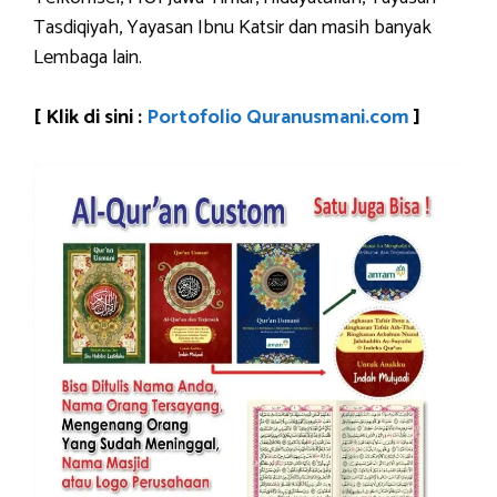
Tasdiqiyah, Yayasan Ibnu Katsir dan masih banyak
Lembaga lain.
[ Klik di sini :
Portofolio Quranusmani.com
]