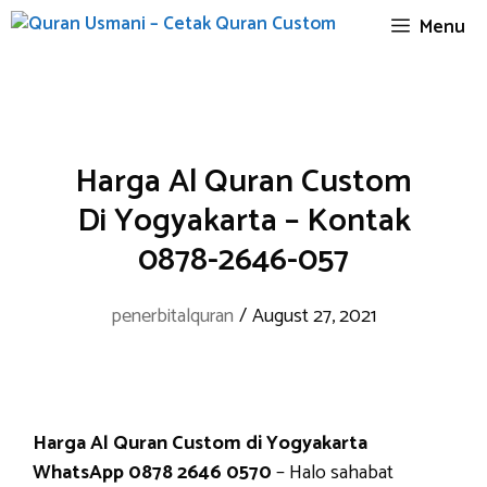
Skip
Menu
to
content
Harga Al Quran Custom
Di Yogyakarta – Kontak
0878-2646-057
penerbitalquran
/
August 27, 2021
Harga Al Quran Custom di Yogyakarta
WhatsApp 0878 2646 0570
– Halo sahabat