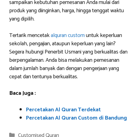
sampaikan kebutuhan pemesanan Anda mulai dari
produk yang diinginkan, harga, hingga tenggat waktu
yang dipilih.
Tertarik mencetak
alquran custom
untuk keperluan
sekolah, pengajian, ataupun keperluan yang lain?
Segera hubungi Penerbit Usmani yang berkualitas dan
berpengalaman. Anda bisa melakukan pemesanan
dalam jumlah banyak dan dengan pengerjaan yang
cepat dan tentunya berkualitas.
Baca Juga :
Percetakan Al Quran Terdekat
Percetakan Al Quran Custom di Bandung
Categories
Customised Quran