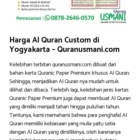
Harga Al Quran Custom di
Yogyakarta – Quranusmani.com
Kelebihan terbitan quranusmani.com dibuat dari
bahan kerta Quranic Paper Premium khusus Al Quran.
Sehingga, menjadikan Al Quran nya mudah untuk
dilihat dan dibaca. Terlebih lagi, kelebihan jenis kertas
Quranic Paper Premium juga dapat membuat Al Quran
yang dimiliki menjadi tahan hingga puluhan tahun.
Tentunya, kami memahami bahwa para penghafal Al
Quran memiliki kebiasaan yang mulia yaitu setia
dengan Al Quran yang dimillikinya, oleh karenanya