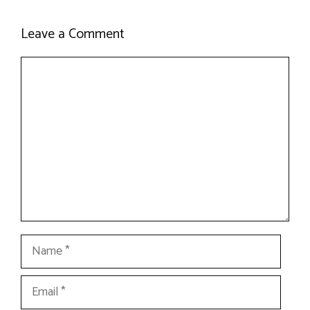
Leave a Comment
Comment
Name
Email