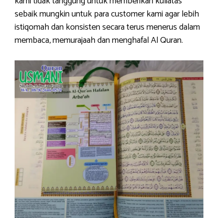
kami tidak tanggung untuk memberikan kuliatas
sebaik mungkin untuk para customer kami agar lebih
istiqomah dan konsisten secara terus menerus dalam
membaca, memurajaah dan menghafal Al Quran.