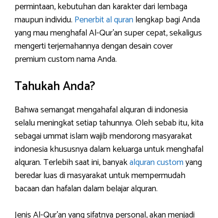
permintaan, kebutuhan dan karakter dari lembaga
maupun individu.
Penerbit al quran
lengkap bagi Anda
yang mau menghafal Al-Qur’an super cepat, sekaligus
mengerti terjemahannya dengan desain cover
premium custom nama Anda.
Tahukah Anda?
Bahwa semangat mengahafal alquran di indonesia
selalu meningkat setiap tahunnya. Oleh sebab itu, kita
sebagai ummat islam wajib mendorong masyarakat
indonesia khususnya dalam keluarga untuk menghafal
alquran. Terlebih saat ini, banyak
alquran custom
yang
beredar luas di masyarakat untuk mempermudah
bacaan dan hafalan dalam belajar alquran.
Jenis Al-Qur’an yang sifatnya personal, akan menjadi