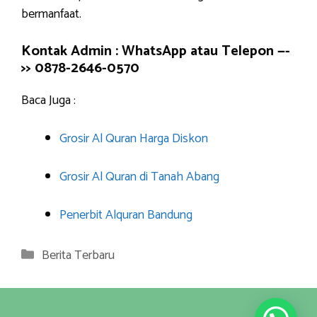
bermanfaat.
Kontak Admin : WhatsApp atau Telepon —-
>> 0878-2646-0570
Baca Juga :
Grosir Al Quran Harga Diskon
Grosir Al Quran di Tanah Abang
Penerbit Alquran Bandung
Categories
Berita Terbaru