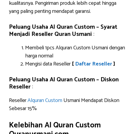
kualitasnya. Pengiriman produk lebih cepat hingga
yang paling penting mendapat garansi.
Peluang Usaha Al Quran Custom – Syarat
Menjadi Reseller Quran Usmani
:
Membeli 1pcs Alquran Custom Usmani dengan
harga normal
Mengisi data Reseller
[
Daftar Reseller
]
Peluang Usaha Al Quran Custom – Diskon
Reseller
:
Reseller
Alquran Custom
Usmani Mendapat Diskon
Sebesar 15%
Kelebihan Al Quran Custom