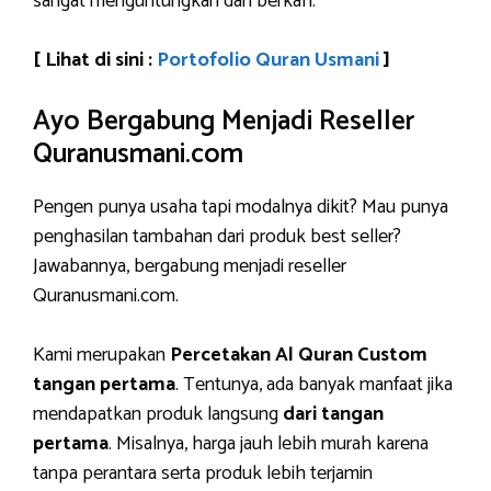
sangat menguntungkan dan berkah.
[ Lihat di sini :
Portofolio Quran Usmani
]
Ayo Bergabung Menjadi Reseller
Quranusmani.com
Pengen punya usaha tapi modalnya dikit? Mau punya
penghasilan tambahan dari produk best seller?
Jawabannya, bergabung menjadi reseller
Quranusmani.com.
Kami merupakan
Percetakan Al Quran Custom
tangan pertama
. Tentunya, ada banyak manfaat jika
mendapatkan produk langsung
dari tangan
pertama
. Misalnya, harga jauh lebih murah karena
tanpa perantara serta produk lebih terjamin