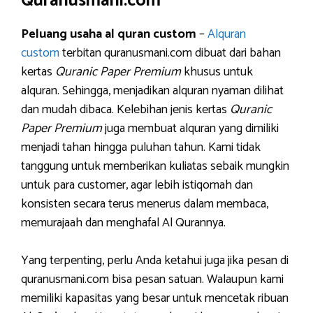
Quranusmani.com
Peluang usaha al quran custom
–
Alquran
custom
terbitan quranusmani.com dibuat dari bahan
kertas
Quranic Paper Premium
khusus untuk
alquran. Sehingga, menjadikan alquran nyaman dilihat
dan mudah dibaca. Kelebihan jenis kertas
Quranic
Paper Premium
juga membuat alquran yang dimiliki
menjadi tahan hingga puluhan tahun. Kami tidak
tanggung untuk memberikan kuliatas sebaik mungkin
untuk para customer, agar lebih istiqomah dan
konsisten secara terus menerus dalam membaca,
memurajaah dan menghafal Al Qurannya.
Yang terpenting, perlu Anda ketahui juga jika pesan di
quranusmani.com bisa pesan satuan. Walaupun kami
memiliki kapasitas yang besar untuk mencetak ribuan