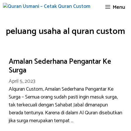
Skip
Menu
to
content
peluang usaha al quran custom
Amalan Sederhana Pengantar Ke
Surga
April 5, 2023
Alquran Custom, Amalan Sederhana Pengantar Ke
Surga – Semua orang sudah pasti ingin masuk surga,
tak terkecuali dengan Sahabat Jabal dimanapun
berada tentunya. Karena di dalam Al Quran disebutkan
jika surga merupakan tempat …