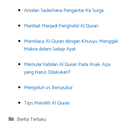
Amalan Sederhana Pengantar Ke Surga
Manfaat Menjadi Penghafal Al Quran
Membaca Al-Quran dengan Khusyu: Menggali
Makna dalam Setiap Ayat
Memulai Hafalan Al Quran Pada Anak: Apa
yang Harus Dilakukan?
Mengeluh vs Bersyukur
Tips Memilih Al Quran
Categories
Berita Terbaru