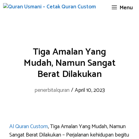
Skip
Menu
to
content
Tiga Amalan Yang
Mudah, Namun Sangat
Berat Dilakukan
penerbitalquran
/
April 10, 2023
Al Quran Custom
, Tiga Amalan Yang Mudah, Namun
Sangat Berat Dilakukan – Perjalanan kehidupan begitu