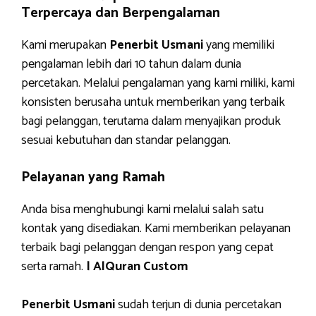
Terpercaya dan Berpengalaman
Kami merupakan
Penerbit Usmani
yang memiliki
pengalaman lebih dari 10 tahun dalam dunia
percetakan. Melalui pengalaman yang kami miliki, kami
konsisten berusaha untuk memberikan yang terbaik
bagi pelanggan, terutama dalam menyajikan produk
sesuai kebutuhan dan standar pelanggan.
Pelayanan yang Ramah
Anda bisa menghubungi kami melalui salah satu
kontak yang disediakan. Kami memberikan pelayanan
terbaik bagi pelanggan dengan respon yang cepat
serta ramah.
| AlQuran Custom
Penerbit Usmani
sudah terjun di dunia percetakan