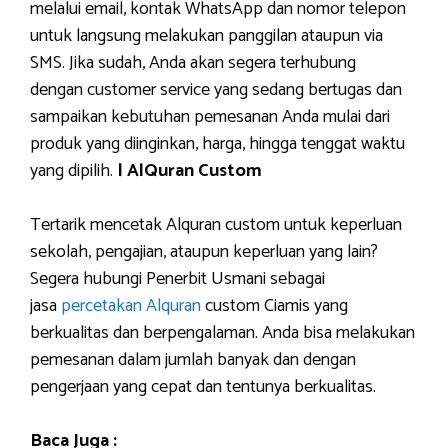
melalui email, kontak WhatsApp dan nomor telepon
untuk langsung melakukan panggilan ataupun via
SMS. Jika sudah, Anda akan segera terhubung
dengan customer service yang sedang bertugas dan
sampaikan kebutuhan pemesanan Anda mulai dari
produk yang diinginkan, harga, hingga tenggat waktu
yang dipilih.
| AlQuran Custom
Tertarik mencetak Alquran custom untuk keperluan
sekolah, pengajian, ataupun keperluan yang lain?
Segera hubungi Penerbit Usmani sebagai
jasa
percetakan Alquran
custom Ciamis yang
berkualitas dan berpengalaman. Anda bisa melakukan
pemesanan dalam jumlah banyak dan dengan
pengerjaan yang cepat dan tentunya berkualitas.
Baca Juga :