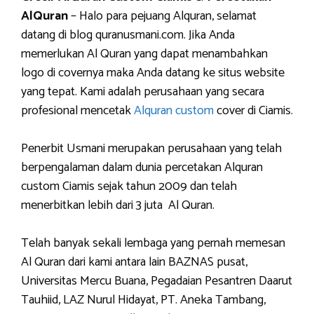
AlQuran
– Halo para pejuang Alquran, selamat
datang di blog quranusmani.com. Jika Anda
memerlukan Al Quran yang dapat menambahkan
logo di covernya maka Anda datang ke situs website
yang tepat. Kami adalah perusahaan yang secara
profesional mencetak
Alquran custom
cover di Ciamis.
Penerbit Usmani merupakan perusahaan yang telah
berpengalaman dalam dunia percetakan Alquran
custom Ciamis sejak tahun 2009 dan telah
menerbitkan lebih dari 3 juta Al Quran.
Telah banyak sekali lembaga yang pernah memesan
Al Quran dari kami antara lain BAZNAS pusat,
Universitas Mercu Buana, Pegadaian Pesantren Daarut
Tauhiid, LAZ Nurul Hidayat, PT. Aneka Tambang,