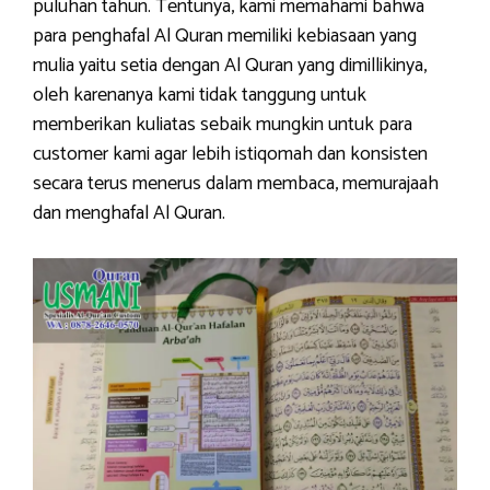
puluhan tahun. Tentunya, kami memahami bahwa
para penghafal Al Quran memiliki kebiasaan yang
mulia yaitu setia dengan Al Quran yang dimillikinya,
oleh karenanya kami tidak tanggung untuk
memberikan kuliatas sebaik mungkin untuk para
customer kami agar lebih istiqomah dan konsisten
secara terus menerus dalam membaca, memurajaah
dan menghafal Al Quran.