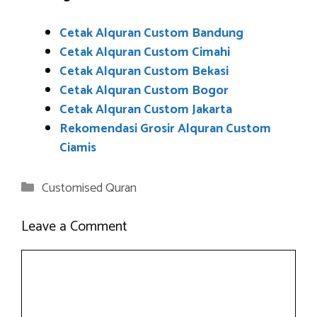
Cetak Alquran Custom Bandung
Cetak Alquran Custom Cimahi
Cetak Alquran Custom Bekasi
Cetak Alquran Custom Bogor
Cetak Alquran Custom Jakarta
Rekomendasi Grosir Alquran Custom
Ciamis
Categories
Customised Quran
Leave a Comment
Comment