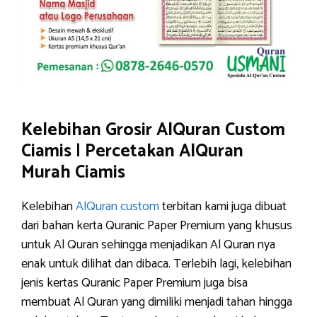
Kelebihan Grosir AlQuran Custom
Ciamis
|
Percetakan AlQuran
Murah Ciamis
Kelebihan
AlQuran custom
terbitan kami juga dibuat
dari bahan kerta Quranic Paper Premium yang khusus
untuk Al Quran sehingga menjadikan Al Quran nya
enak untuk dilihat dan dibaca. Terlebih lagi, kelebihan
jenis kertas Quranic Paper Premium juga bisa
membuat Al Quran yang dimiliki menjadi tahan hingga