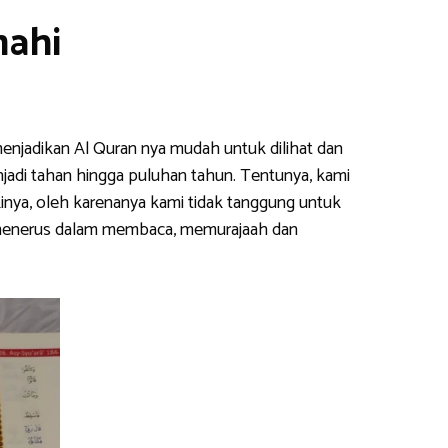
mahi
enjadikan Al Quran nya mudah untuk dilihat dan
njadi tahan hingga puluhan tahun. Tentunya, kami
inya, oleh karenanya kami tidak tanggung untuk
s menerus dalam membaca, memurajaah dan