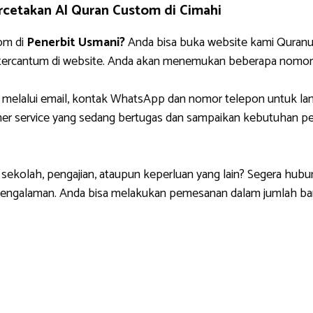
cetakan Al Quran Custom di Cimahi
om di
Penerbit Usmani?
Anda bisa buka website kami Quranus
 tercantum di website. Anda akan menemukan beberapa nomor
 melalui email, kontak WhatsApp dan nomor telepon untuk lan
r service yang sedang bertugas dan sampaikan kebutuhan pem
sekolah, pengajian, ataupun keperluan yang lain? Segera hubu
rpengalaman. Anda bisa melakukan pemesanan dalam jumlah ba