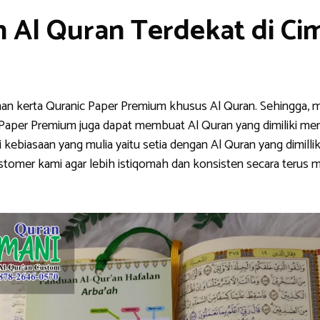
 Al Quran Terdekat di Ci
han kerta Quranic Paper Premium khusus Al Quran. Sehingga, m
nic Paper Premium juga dapat membuat Al Quran yang dimiliki me
ebiasaan yang mulia yaitu setia dengan Al Quran yang dimillik
stomer kami agar lebih istiqomah dan konsisten secara teru