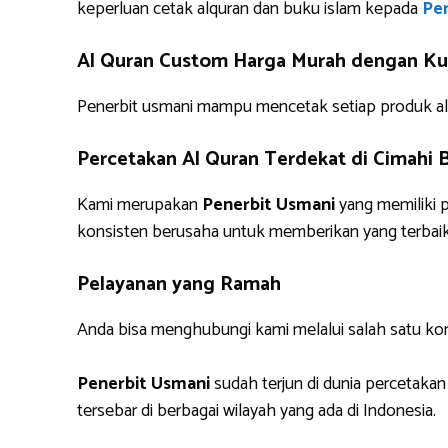
keperluan cetak alquran dan buku islam kepada
Pen
Al Quran Custom Harga Murah dengan Kua
Penerbit usmani mampu mencetak setiap produk alq
Percetakan Al Quran Terdekat di Cimahi
Kami merupakan
Penerbit Usmani
yang memiliki 
konsisten berusaha untuk memberikan yang terbaik
Pelayanan yang Ramah
Anda bisa menghubungi kami melalui salah satu ko
Penerbit Usmani
sudah terjun di dunia percetakan
tersebar di berbagai wilayah yang ada di Indonesia.