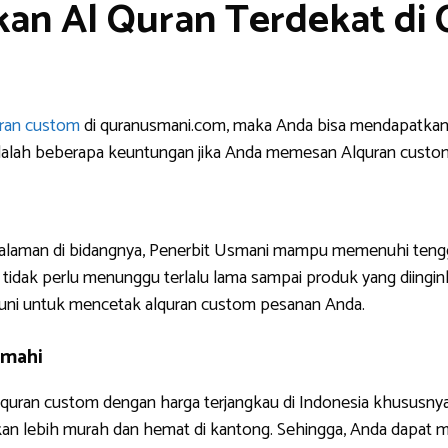
an Al Quran Terdekat di 
uran custom
di quranusmani.com, maka Anda bisa mendapatkan 
ni adalah beberapa keuntungan jika Anda memesan Alquran custo
ngalaman di bidangnya, Penerbit Usmani mampu memenuhi tengg
tidak perlu menunggu terlalu lama sampai produk yang diinginkan
uni untuk mencetak alquran custom pesanan Anda.
imahi
lquran custom dengan harga terjangkau di Indonesia khususnya
akan lebih murah dan hemat di kantong. Sehingga, Anda dapa