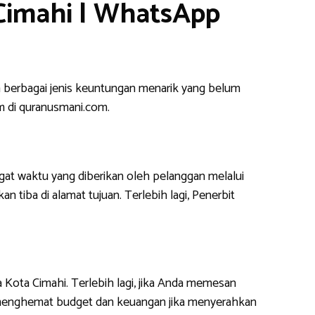
Cimahi | WhatsApp
berbagai jenis keuntungan menarik yang belum
m di quranusmani.com.
at waktu yang diberikan oleh pelanggan melalui
 tiba di alamat tujuan. Terlebih lagi, Penerbit
 Kota Cimahi. Terlebih lagi, jika Anda memesan
t menghemat budget dan keuangan jika menyerahkan