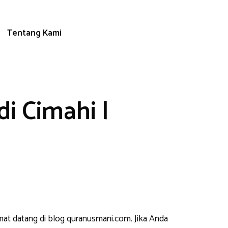
Tentang Kami
i Cimahi |
mat datang di blog quranusmani.com. Jika Anda