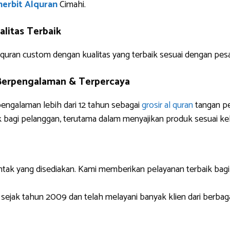
erbit Alquran
Cimahi.
litas Terbaik
uran custom dengan kualitas yang terbaik sesuai dengan pes
 Berpengalaman & Terpercaya
pengalaman lebih dari 12 tahun sebagai
grosir al quran
tangan pe
 bagi pelanggan, terutama dalam menyajikan produk sesuai ke
ntak yang disediakan. Kami memberikan pelayanan terbaik bag
 sejak tahun 2009 dan telah melayani banyak klien dari berbag