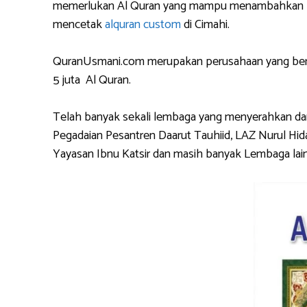
memerlukan Al Quran yang mampu menambahkan logo 
mencetak
alquran custom
di Cimahi.
QuranUsmani.com merupakan perusahaan yang berpe
5 juta Al Quran.
Telah banyak sekali lembaga yang menyerahkan 
Pegadaian Pesantren Daarut Tauhiid, LAZ Nurul Hid
Yayasan Ibnu Katsir dan masih banyak Lembaga lain