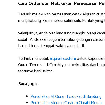
Cara Order dan Melakukan Pemesanan Per
Tertarik melakukan pemesanan cetak Alquran cust
menghubungi kami melalui salah satu kontak yang
Selanjutnya, Anda bisa langsung menghubungi kami
sudah, Anda akan segera terhubung dengan custome
harga, hingga tenggat waktu yang dipilih.
Tertarik mencetak
alquran custom
untuk keperluan 
Quran Terdekat di Cimahi yang berkualitas dan be
tentunya berkualitas.
Baca Juga :
Percetakan Al Quran Terdekat di Bandung
Percetakan Alquran Custom Cimahi Murah