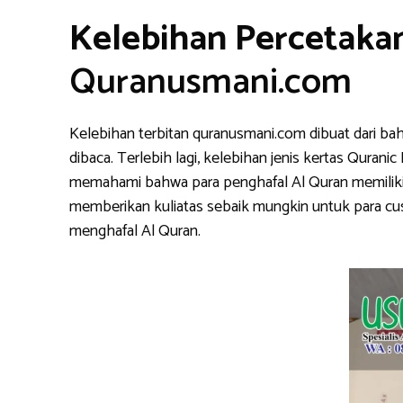
Kelebihan Percetakan
Quranusmani.com
Kelebihan terbitan quranusmani.com dibuat dari ba
dibaca. Terlebih lagi, kelebihan jenis kertas Qura
memahami bahwa para penghafal Al Quran memiliki k
memberikan kuliatas sebaik mungkin untuk para cu
menghafal Al Quran.