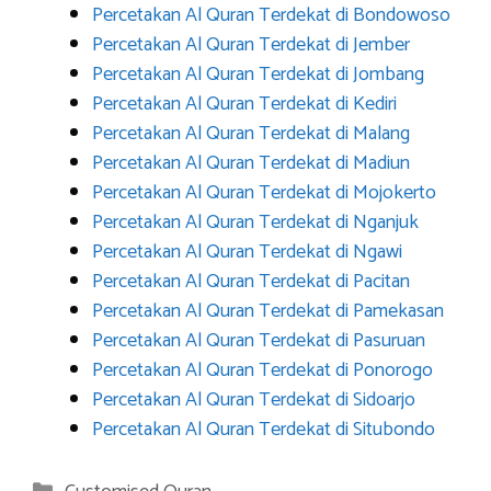
Percetakan Al Quran Terdekat di Bondowoso
Percetakan Al Quran Terdekat di Jember
Percetakan Al Quran Terdekat di Jombang
Percetakan Al Quran Terdekat di Kediri
Percetakan Al Quran Terdekat di Malang
Percetakan Al Quran Terdekat di Madiun
Percetakan Al Quran Terdekat di Mojokerto
Percetakan Al Quran Terdekat di Nganjuk
Percetakan Al Quran Terdekat di Ngawi
Percetakan Al Quran Terdekat di Pacitan
Percetakan Al Quran Terdekat di Pamekasan
Percetakan Al Quran Terdekat di Pasuruan
Percetakan Al Quran Terdekat di Ponorogo
Percetakan Al Quran Terdekat di Sidoarjo
Percetakan Al Quran Terdekat di Situbondo
Categories