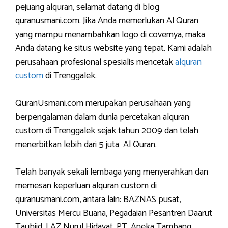
pejuang alquran, selamat datang di blog
quranusmani.com. Jika Anda memerlukan Al Quran
yang mampu menambahkan logo di covernya, maka
Anda datang ke situs website yang tepat. Kami adalah
perusahaan profesional spesialis mencetak
alquran
custom
di Trenggalek.
QuranUsmani.com merupakan perusahaan yang
berpengalaman dalam dunia percetakan alquran
custom di Trenggalek sejak tahun 2009 dan telah
menerbitkan lebih dari 5 juta Al Quran.
Telah banyak sekali lembaga yang menyerahkan dan
memesan keperluan alquran custom di
quranusmani.com, antara lain: BAZNAS pusat,
Universitas Mercu Buana, Pegadaian Pesantren Daarut
Tauhiid, LAZ Nurul Hidayat, PT. Aneka Tambang,