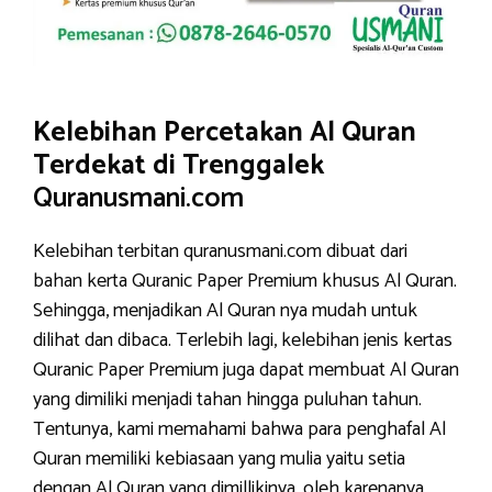
Kelebihan Percetakan Al Quran
Terdekat di Trenggalek
Quranusmani.com
Kelebihan terbitan quranusmani.com dibuat dari
bahan kerta Quranic Paper Premium khusus Al Quran.
Sehingga, menjadikan Al Quran nya mudah untuk
dilihat dan dibaca. Terlebih lagi, kelebihan jenis kertas
Quranic Paper Premium juga dapat membuat Al Quran
yang dimiliki menjadi tahan hingga puluhan tahun.
Tentunya, kami memahami bahwa para penghafal Al
Quran memiliki kebiasaan yang mulia yaitu setia
dengan Al Quran yang dimillikinya, oleh karenanya