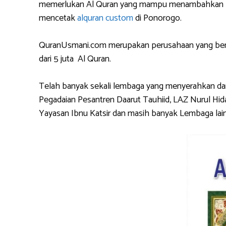
memerlukan Al Quran yang mampu menambahkan logo 
mencetak
alquran custom
di Ponorogo.
QuranUsmani.com merupakan perusahaan yang berpe
dari 5 juta Al Quran.
Telah banyak sekali lembaga yang menyerahkan dan
Pegadaian Pesantren Daarut Tauhiid, LAZ Nurul Hid
Yayasan Ibnu Katsir dan masih banyak Lembaga lain