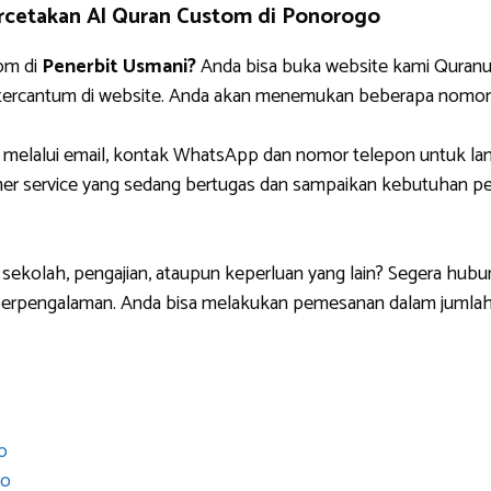
rcetakan Al Quran Custom di Ponorogo
om di
Penerbit Usmani?
Anda bisa buka website kami Quranus
 tercantum di website. Anda akan menemukan beberapa nomor
 melalui email, kontak WhatsApp dan nomor telepon untuk lan
r service yang sedang bertugas dan sampaikan kebutuhan pem
sekolah, pengajian, ataupun keperluan yang lain? Segera hubu
 berpengalaman. Anda bisa melakukan pemesanan dalam jumlah
o
so