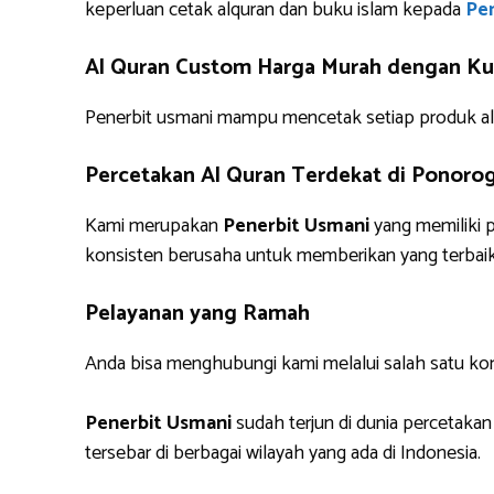
keperluan cetak alquran dan buku islam kepada
Pen
Al Quran Custom Harga Murah dengan Kua
Penerbit usmani mampu mencetak setiap produk alq
Percetakan Al Quran Terdekat di Ponoro
Kami merupakan
Penerbit Usmani
yang memiliki p
konsisten berusaha untuk memberikan yang terbaik
Pelayanan yang Ramah
Anda bisa menghubungi kami melalui salah satu ko
Penerbit Usmani
sudah terjun di dunia percetakan
tersebar di berbagai wilayah yang ada di Indonesia.