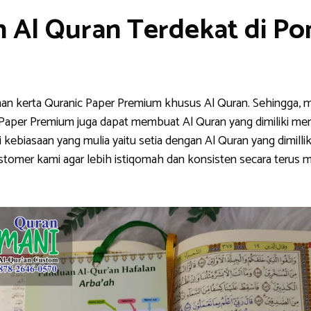
n Al Quran Terdekat di P
han kerta Quranic Paper Premium khusus Al Quran. Sehingga, m
nic Paper Premium juga dapat membuat Al Quran yang dimiliki me
ebiasaan yang mulia yaitu setia dengan Al Quran yang dimillik
stomer kami agar lebih istiqomah dan konsisten secara teru