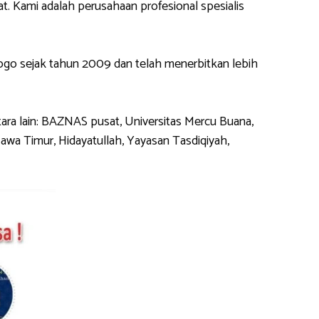
 Kami adalah perusahaan profesional spesialis
o sejak tahun 2009 dan telah menerbitkan lebih
ra lain: BAZNAS pusat, Universitas Mercu Buana,
wa Timur, Hidayatullah, Yayasan Tasdiqiyah,