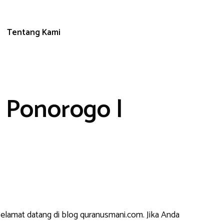
Tentang Kami
 Ponorogo |
selamat datang di blog quranusmani.com. Jika Anda