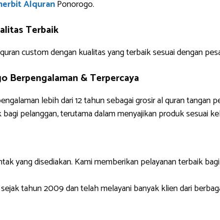
erbit Alquran
Ponorogo.
litas Terbaik
uran custom dengan kualitas yang terbaik sesuai dengan pes
go Berpengalaman & Terpercaya
engalaman lebih dari 12 tahun sebagai grosir al quran tangan p
 bagi pelanggan, terutama dalam menyajikan produk sesuai ke
ntak yang disediakan. Kami memberikan pelayanan terbaik bag
 sejak tahun 2009 dan telah melayani banyak klien dari berbag