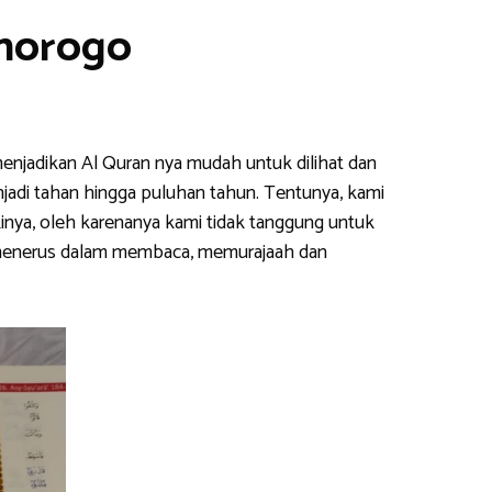
onorogo
enjadikan Al Quran nya mudah untuk dilihat dan
njadi tahan hingga puluhan tahun. Tentunya, kami
inya, oleh karenanya kami tidak tanggung untuk
s menerus dalam membaca, memurajaah dan