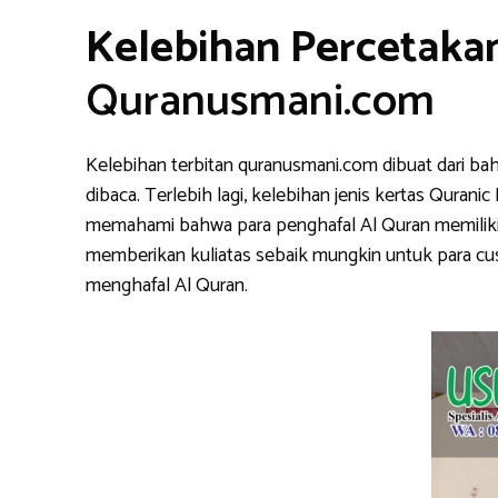
Kelebihan Percetaka
Quranusmani.com
Kelebihan terbitan quranusmani.com dibuat dari ba
dibaca. Terlebih lagi, kelebihan jenis kertas Qura
memahami bahwa para penghafal Al Quran memiliki k
memberikan kuliatas sebaik mungkin untuk para cu
menghafal Al Quran.