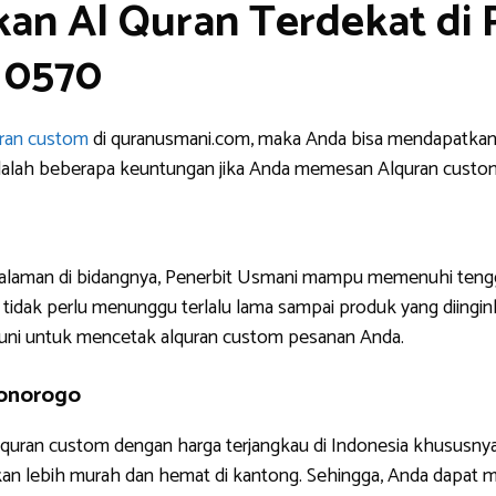
an Al Quran Terdekat di 
 0570
uran custom
di quranusmani.com, maka Anda bisa mendapatkan 
ni adalah beberapa keuntungan jika Anda memesan Alquran custo
ngalaman di bidangnya, Penerbit Usmani mampu memenuhi tengg
tidak perlu menunggu terlalu lama sampai produk yang diinginkan
uni untuk mencetak alquran custom pesanan Anda.
Ponorogo
lquran custom dengan harga terjangkau di Indonesia khususny
akan lebih murah dan hemat di kantong. Sehingga, Anda dapa