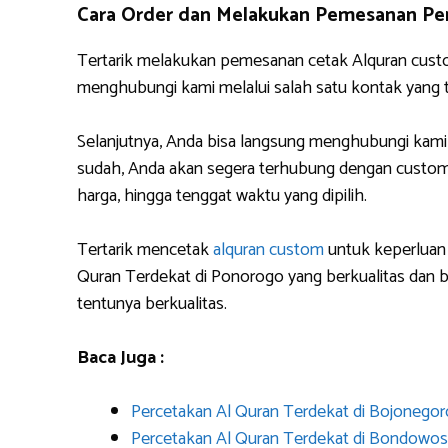
Cara Order dan Melakukan Pemesanan Pe
Tertarik melakukan pemesanan cetak Alquran cust
menghubungi kami melalui salah satu kontak yang
Selanjutnya, Anda bisa langsung menghubungi kami
sudah, Anda akan segera terhubung dengan custome
harga, hingga tenggat waktu yang dipilih.
Tertarik mencetak
alquran custom
untuk keperluan 
Quran Terdekat di Ponorogo yang berkualitas dan
tentunya berkualitas.
Baca Juga :
Percetakan Al Quran Terdekat di Bojonegor
Percetakan Al Quran Terdekat di Bondowo