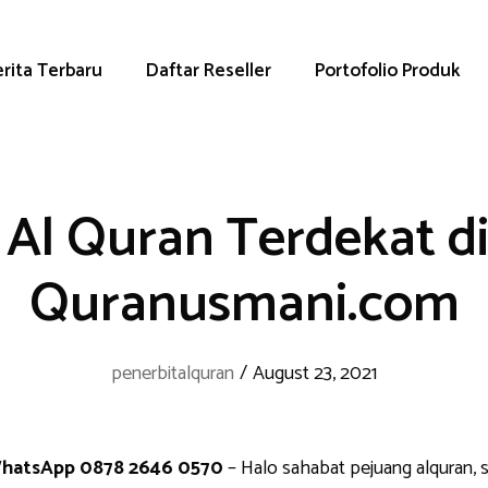
rita Terbaru
Daftar Reseller
Portofolio Produk
 Al Quran Terdekat di
Quranusmani.com
penerbitalquran
/
August 23, 2021
 WhatsApp 0878 2646 0570
– Halo sahabat pejuang alquran, 