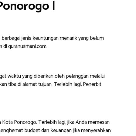
Ponorogo |
berbagai jenis keuntungan menarik yang belum
m di quranusmani.com.
at waktu yang diberikan oleh pelanggan melalui
 tiba di alamat tujuan. Terlebih lagi, Penerbit
a Kota Ponorogo. Terlebih lagi, jika Anda memesan
t menghemat budget dan keuangan jika menyerahkan