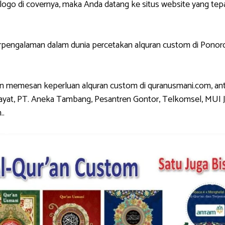
di covernya, maka Anda datang ke situs website yang tepat.
ngalaman dalam dunia percetakan alquran custom di Ponorog
 memesan keperluan alquran custom di quranusmani.com, anta
ayat, PT. Aneka Tambang, Pesantren Gontor, Telkomsel, MUI Ja
..