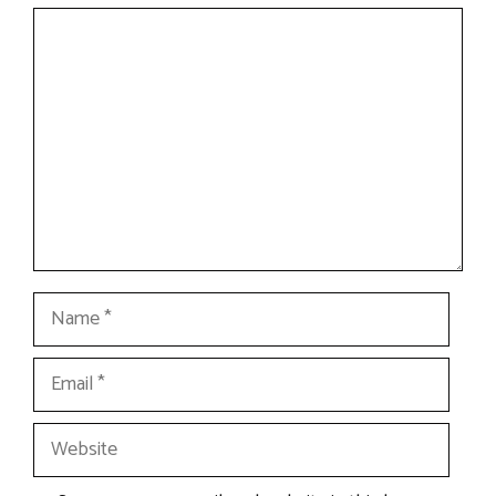
Comment
Name
Email
Website