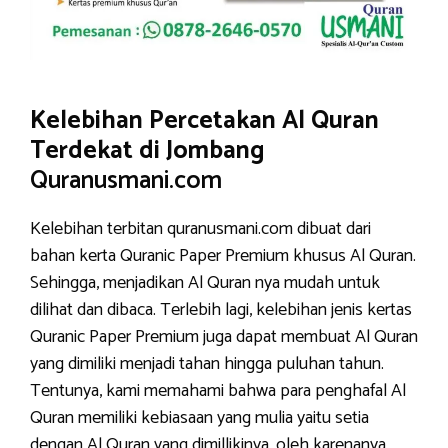
Kelebihan Percetakan Al Quran
Terdekat di Jombang
Quranusmani.com
Kelebihan terbitan quranusmani.com dibuat dari
bahan kerta Quranic Paper Premium khusus Al Quran.
Sehingga, menjadikan Al Quran nya mudah untuk
dilihat dan dibaca. Terlebih lagi, kelebihan jenis kertas
Quranic Paper Premium juga dapat membuat Al Quran
yang dimiliki menjadi tahan hingga puluhan tahun.
Tentunya, kami memahami bahwa para penghafal Al
Quran memiliki kebiasaan yang mulia yaitu setia
dengan Al Quran yang dimillikinya, oleh karenanya