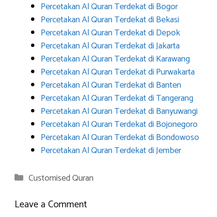
Percetakan Al Quran Terdekat di Bogor
Percetakan Al Quran Terdekat di Bekasi
Percetakan Al Quran Terdekat di Depok
Percetakan Al Quran Terdekat di Jakarta
Percetakan Al Quran Terdekat di Karawang
Percetakan Al Quran Terdekat di Purwakarta
Percetakan Al Quran Terdekat di Banten
Percetakan Al Quran Terdekat di Tangerang
Percetakan Al Quran Terdekat di Banyuwangi
Percetakan Al Quran Terdekat di Bojonegoro
Percetakan Al Quran Terdekat di Bondowoso
Percetakan Al Quran Terdekat di Jember
Categories
Customised Quran
Leave a Comment