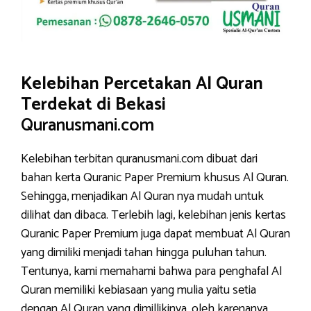
Kelebihan Percetakan Al Quran
Terdekat di Bekasi
Quranusmani.com
Kelebihan terbitan quranusmani.com dibuat dari
bahan kerta Quranic Paper Premium khusus Al Quran.
Sehingga, menjadikan Al Quran nya mudah untuk
dilihat dan dibaca. Terlebih lagi, kelebihan jenis kertas
Quranic Paper Premium juga dapat membuat Al Quran
yang dimiliki menjadi tahan hingga puluhan tahun.
Tentunya, kami memahami bahwa para penghafal Al
Quran memiliki kebiasaan yang mulia yaitu setia
dengan Al Quran yang dimillikinya, oleh karenanya