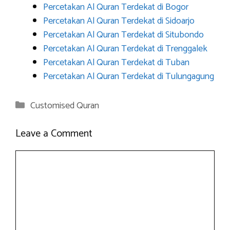
Percetakan Al Quran Terdekat di Bogor
Percetakan Al Quran Terdekat di Sidoarjo
Percetakan Al Quran Terdekat di Situbondo
Percetakan Al Quran Terdekat di Trenggalek
Percetakan Al Quran Terdekat di Tuban
Percetakan Al Quran Terdekat di Tulungagung
Categories
Customised Quran
Leave a Comment
Comment