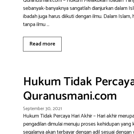
Quranusmani.com – Hukum Melakukan Ibadah Tanp
sebanyak-banyaknya sangatlah dianjurkan dalam I
ibadah juga harus diikuti dengan ilmu. Dalam Isla
tanpa ilmu …
Read more
Hukum Tidak Percaya 
Quranusmani.com
September 30, 2021
Hukum Tidak Percaya Hari Akhir – Hari akhir merup
pengadilan dimulai menuju proses kehidupan yang ke
segalanya akan terbayar dengan adil sesuai dengan 