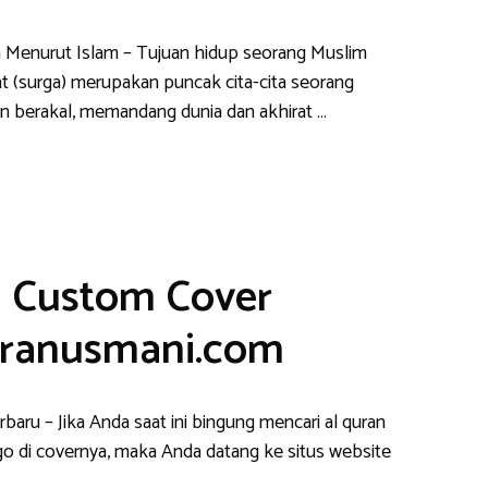
 Menurut Islam – Tujuan hidup seorang Muslim
at (surga) merupakan puncak cita-cita seorang
n berakal, memandang dunia dan akhirat …
n Custom Cover
uranusmani.com
aru – Jika Anda saat ini bingung mencari al quran
o di covernya, maka Anda datang ke situs website