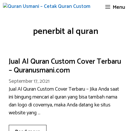
Skip
Menu
to
content
penerbit al quran
Jual Al Quran Custom Cover Terbaru
– Quranusmani.com
September 17, 2021
Jual Al Quran Custom Cover Terbaru – Jika Anda saat
ini bingung mencari al quran yang bisa tambah nama
dan logo di covernya, maka Anda datang ke situs
website yang …