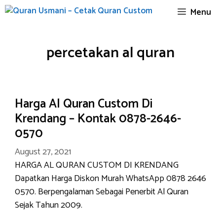
Skip
Menu
to
content
percetakan al quran
Harga Al Quran Custom Di
Krendang – Kontak 0878-2646-
0570
August 27, 2021
HARGA AL QURAN CUSTOM DI KRENDANG
Dapatkan Harga Diskon Murah WhatsApp 0878 2646
0570. Berpengalaman Sebagai Penerbit Al Quran
Sejak Tahun 2009.