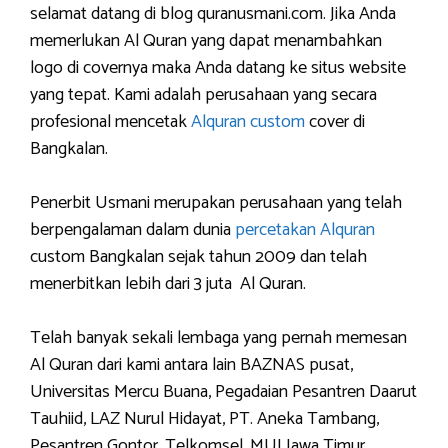
selamat datang di blog quranusmani.com. Jika Anda
memerlukan Al Quran yang dapat menambahkan
logo di covernya maka Anda datang ke situs website
yang tepat. Kami adalah perusahaan yang secara
profesional mencetak
Alquran custom
cover di
Bangkalan.
Penerbit Usmani merupakan perusahaan yang telah
berpengalaman dalam dunia
percetakan Alquran
custom Bangkalan sejak tahun 2009 dan telah
menerbitkan lebih dari 3 juta Al Quran.
Telah banyak sekali lembaga yang pernah memesan
Al Quran dari kami antara lain BAZNAS pusat,
Universitas Mercu Buana, Pegadaian Pesantren Daarut
Tauhiid, LAZ Nurul Hidayat, PT. Aneka Tambang,
Pesantren Gontor, Telkomsel, MUI Jawa Timur,