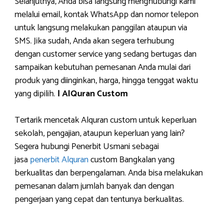
Selanjutnya, Anda bisa langsung menghubungi kami
melalui email, kontak WhatsApp dan nomor telepon
untuk langsung melakukan panggilan ataupun via
SMS. Jika sudah, Anda akan segera terhubung
dengan customer service yang sedang bertugas dan
sampaikan kebutuhan pemesanan Anda mulai dari
produk yang diinginkan, harga, hingga tenggat waktu
yang dipilih.
| AlQuran Custom
Tertarik mencetak Alquran custom untuk keperluan
sekolah, pengajian, ataupun keperluan yang lain?
Segera hubungi Penerbit Usmani sebagai
jasa
penerbit Alquran
custom Bangkalan yang
berkualitas dan berpengalaman. Anda bisa melakukan
pemesanan dalam jumlah banyak dan dengan
pengerjaan yang cepat dan tentunya berkualitas.