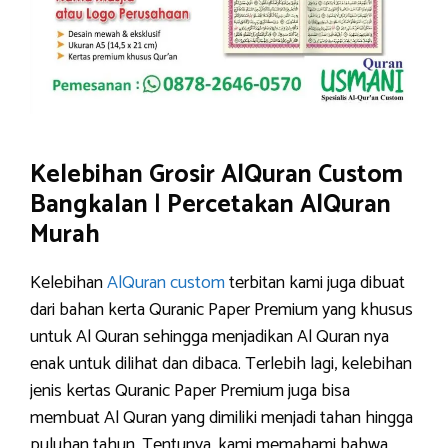
Kelebihan Grosir AlQuran Custom
Bangkalan
|
Percetakan AlQuran
Murah
Kelebihan
AlQuran custom
terbitan kami juga dibuat
dari bahan kerta Quranic Paper Premium yang khusus
untuk Al Quran sehingga menjadikan Al Quran nya
enak untuk dilihat dan dibaca. Terlebih lagi, kelebihan
jenis kertas Quranic Paper Premium juga bisa
membuat Al Quran yang dimiliki menjadi tahan hingga
puluhan tahun. Tentunya, kami memahami bahwa