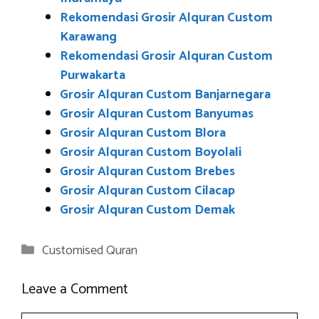
Rekomendasi Grosir Alquran Custom
Karawang
Rekomendasi Grosir Alquran Custom
Purwakarta
Grosir Alquran Custom Banjarnegara
Grosir Alquran Custom Banyumas
Grosir Alquran Custom Blora
Grosir Alquran Custom Boyolali
Grosir Alquran Custom Brebes
Grosir Alquran Custom Cilacap
Grosir Alquran Custom Demak
Categories
Customised Quran
Leave a Comment