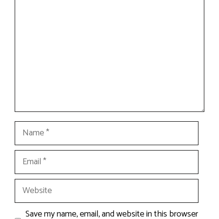
Comment
Name
Email
Website
Save my name, email, and website in this browser