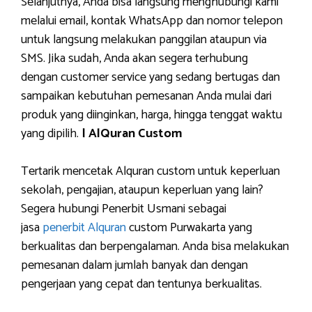
Selanjutnya, Anda bisa langsung menghubungi kami
melalui email, kontak WhatsApp dan nomor telepon
untuk langsung melakukan panggilan ataupun via
SMS. Jika sudah, Anda akan segera terhubung
dengan customer service yang sedang bertugas dan
sampaikan kebutuhan pemesanan Anda mulai dari
produk yang diinginkan, harga, hingga tenggat waktu
yang dipilih.
| AlQuran Custom
Tertarik mencetak Alquran custom untuk keperluan
sekolah, pengajian, ataupun keperluan yang lain?
Segera hubungi Penerbit Usmani sebagai
jasa
penerbit Alquran
custom Purwakarta yang
berkualitas dan berpengalaman. Anda bisa melakukan
pemesanan dalam jumlah banyak dan dengan
pengerjaan yang cepat dan tentunya berkualitas.