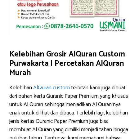
Kelebihan Grosir AlQuran Custom
Purwakarta
|
Percetakan AlQuran
Murah
Kelebihan
AlQuran custom
terbitan kami juga dibuat
dari bahan kerta Quranic Paper Premium yang khusus
untuk Al Quran sehingga menjadikan Al Quran nya
enak untuk dilihat dan dibaca. Terlebih lagi, kelebihan
jenis kertas Quranic Paper Premium juga bisa
membuat Al Quran yang dimiliki menjadi tahan hingga
puluhan tahun. Tentunya, kami memahami bahwa