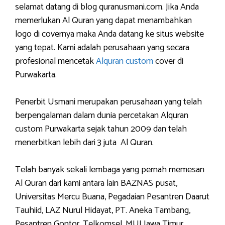
selamat datang di blog quranusmani.com. Jika Anda
memerlukan Al Quran yang dapat menambahkan
logo di covernya maka Anda datang ke situs website
yang tepat. Kami adalah perusahaan yang secara
profesional mencetak
Alquran custom
cover di
Purwakarta.
Penerbit Usmani merupakan perusahaan yang telah
berpengalaman dalam dunia percetakan Alquran
custom Purwakarta sejak tahun 2009 dan telah
menerbitkan lebih dari 3 juta Al Quran.
Telah banyak sekali lembaga yang pernah memesan
Al Quran dari kami antara lain BAZNAS pusat,
Universitas Mercu Buana, Pegadaian Pesantren Daarut
Tauhiid, LAZ Nurul Hidayat, PT. Aneka Tambang,
Pesantren Gontor, Telkomsel, MUI Jawa Timur,