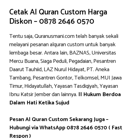
Cetak Al Quran Custom Harga
Diskon – 0878 2646 0570
Tentu saja, Quranusmani.com telah banyak sekali
melayani pesanan alquran custom untuk banyak
lembaga besar. Antara lain, BAZNAS, Universitas
Mercu Buana, Siaga Peduli, Pegadaian, Pesantren
Daarut Tauhiid, LAZ Nurul Hidayat, PT. Aneka
Tambang, Pesantren Gontor, Telkomsel, MUI Jawa
Timur, Hidayatullah, Yayasan Tasdiqiyah, Yayasan
Ibnu Katsir Jember dan lainnya.
|| Hukum Berdoa
Dalam Hati Ketika Sujud
Pesan Al Quran Custom Sekarang Juga –
Hubungi via WhatsApp 0878 2646 0570 ( Fast
Respon )