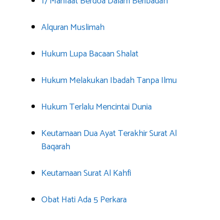
17 Manfaat Berdoa Dalam Beribadah
Alquran Muslimah
Hukum Lupa Bacaan Shalat
Hukum Melakukan Ibadah Tanpa Ilmu
Hukum Terlalu Mencintai Dunia
Keutamaan Dua Ayat Terakhir Surat Al
Baqarah
Keutamaan Surat Al Kahfi
Obat Hati Ada 5 Perkara