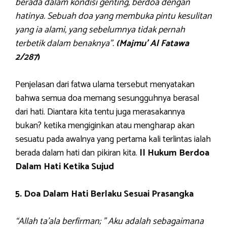
berada dalam kondisi genting, berdoa dengan
hatinya. Sebuah doa yang membuka pintu kesulitan
yang ia alami, yang sebelumnya tidak pernah
terbetik dalam benaknya”.
(Majmu’ Al Fatawa
2/287
)
Penjelasan dari fatwa ulama tersebut menyatakan
bahwa semua doa memang sesungguhnya berasal
dari hati. Diantara kita tentu juga merasakannya
bukan? ketika mengiginkan atau mengharap akan
sesuatu pada awalnya yang pertama kali terlintas ialah
berada dalam hati dan pikiran kita.
|| Hukum Berdoa
Dalam Hati Ketika Sujud
5. Doa Dalam Hati Berlaku Sesuai Prasangka
“Allah ta’ala berfirman; ” Aku adalah sebagaimana