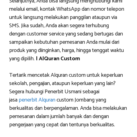
Selanjutnya, Anda bisa langsung menghubungi kami
melalui email, kontak WhatsApp dan nomor telepon
untuk langsung melakukan panggilan ataupun via
SMS. Jika sudah, Anda akan segera terhubung
dengan customer service yang sedang bertugas dan
sampaikan kebutuhan pemesanan Anda mulai dari
produk yang diinginkan, harga, hingga tenggat waktu
yang dipilih.
| AlQuran Custom
Tertarik mencetak Alquran custom untuk keperluan
sekolah, pengajian, ataupun keperluan yang lain?
Segera hubungi Penerbit Usmani sebagai
jasa
penerbit Alquran
custom Jombang yang
berkualitas dan berpengalaman. Anda bisa melakukan
pemesanan dalam jumlah banyak dan dengan
pengerjaan yang cepat dan tentunya berkualitas.