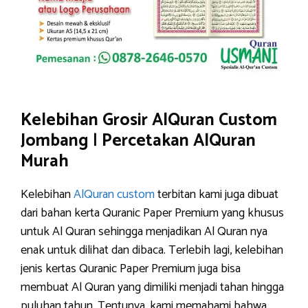
Kelebihan Grosir AlQuran Custom
Jombang
|
Percetakan AlQuran
Murah
Kelebihan
AlQuran custom
terbitan kami juga dibuat
dari bahan kerta Quranic Paper Premium yang khusus
untuk Al Quran sehingga menjadikan Al Quran nya
enak untuk dilihat dan dibaca. Terlebih lagi, kelebihan
jenis kertas Quranic Paper Premium juga bisa
membuat Al Quran yang dimiliki menjadi tahan hingga
puluhan tahun. Tentunya, kami memahami bahwa