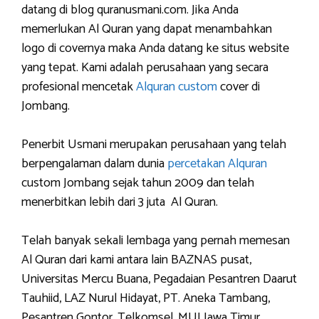
datang di blog quranusmani.com. Jika Anda
memerlukan Al Quran yang dapat menambahkan
logo di covernya maka Anda datang ke situs website
yang tepat. Kami adalah perusahaan yang secara
profesional mencetak
Alquran custom
cover di
Jombang.
Penerbit Usmani merupakan perusahaan yang telah
berpengalaman dalam dunia
percetakan Alquran
custom Jombang sejak tahun 2009 dan telah
menerbitkan lebih dari 3 juta Al Quran.
Telah banyak sekali lembaga yang pernah memesan
Al Quran dari kami antara lain BAZNAS pusat,
Universitas Mercu Buana, Pegadaian Pesantren Daarut
Tauhiid, LAZ Nurul Hidayat, PT. Aneka Tambang,
Pesantren Gontor, Telkomsel, MUI Jawa Timur,