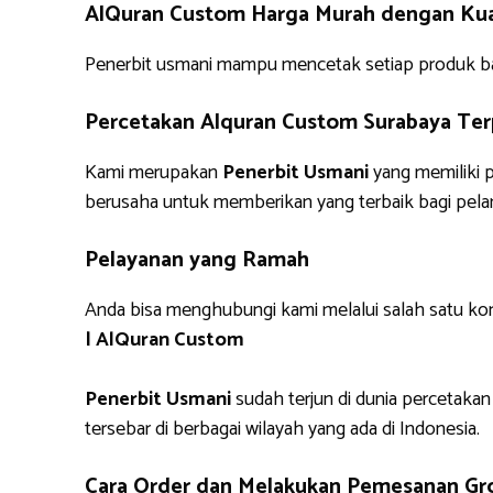
AlQuran Custom Harga Murah dengan Kual
Penerbit usmani mampu mencetak setiap produk bai
Percetakan Alquran Custom Surabaya Te
Kami merupakan
Penerbit Usmani
yang memiliki 
berusaha untuk memberikan yang terbaik bagi pela
Pelayanan yang Ramah
Anda bisa menghubungi kami melalui salah satu ko
| AlQuran Custom
Penerbit Usmani
sudah terjun di dunia percetakan
tersebar di berbagai wilayah yang ada di Indonesia.
Cara Order dan Melakukan Pemesanan Gro