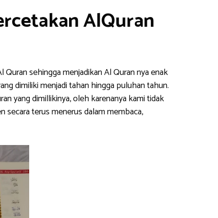
ercetakan AlQuran
Al Quran sehingga menjadikan Al Quran nya enak
yang dimiliki menjadi tahan hingga puluhan tahun.
n yang dimillikinya, oleh karenanya kami tidak
ten secara terus menerus dalam membaca,