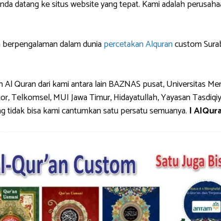
a datang ke situs website yang tepat. Kami adalah perusaha
h berpengalaman dalam dunia
percetakan Alquran
custom Surab
Al Quran dari kami antara lain BAZNAS pusat, Universitas Mer
r, Telkomsel, MUI Jawa Timur, Hidayatullah, Yayasan Tasdiqi
g tidak bisa kami cantumkan satu persatu semuanya.
| AlQur