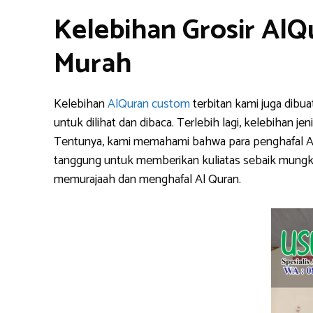
Kelebihan Grosir Al
Murah
Kelebihan
AlQuran custom
terbitan kami juga dibu
untuk dilihat dan dibaca. Terlebih lagi, kelebihan 
Tentunya, kami memahami bahwa para penghafal Al Qu
tanggung untuk memberikan kuliatas sebaik mungki
memurajaah dan menghafal Al Quran.