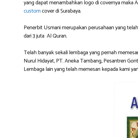
yang dapat menambahkan logo di covernya maka And
custom
cover di Surabaya.
Penerbit Usmani merupakan perusahaan yang tela
dari 3 juta Al Quran.
Telah banyak sekali lembaga yang pernah memesan 
Nurul Hidayat, PT. Aneka Tambang, Pesantren Gonto
Lembaga lain yang telah memesan kepada kami yan