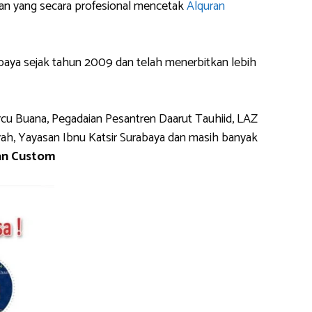
an yang secara profesional mencetak
Alquran
aya sejak tahun 2009 dan telah menerbitkan lebih
cu Buana, Pegadaian Pesantren Daarut Tauhiid, LAZ
yah, Yayasan Ibnu Katsir Surabaya dan masih banyak
an Custom