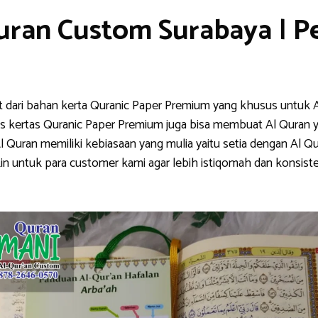
Quran Custom Surabaya
|
P
at dari bahan kerta Quranic Paper Premium yang khusus untuk 
jenis kertas Quranic Paper Premium juga bisa membuat Al Quran 
ran memiliki kebiasaan yang mulia yaitu setia dengan Al Qura
n untuk para customer kami agar lebih istiqomah dan konsis