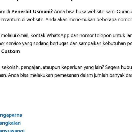
om di
Penerbit Usmani?
Anda bisa buka website kami Quranus
 tercantum di website. Anda akan menemukan beberapa nomor
 melalui email, kontak WhatsApp dan nomor telepon untuk lan
r service yang sedang bertugas dan sampaikan kebutuhan pem
n Custom
sekolah, pengajian, ataupun keperluan yang lain? Segera hubu
man. Anda bisa melakukan pemesanan dalam jumlah banyak dan
ingaparna
angkalan
Banyuwangi