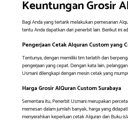
Keuntungan Grosir A
Bagi Anda yang tertarik melakukan pemesanan Alq
tentu Anda dapatkan dari penerbit lain. Berikut i
Pengerjaan Cetak Alquran Custom yang C
Tentunya, dengan memiliki tim terlatih dan berpe
pengerjaan yang cepat. Dengan kata lain, pelanggan 
Usmani dilengkapi dengan mesin cetak yang mump
Harga Grosir AlQuran Custom Surabaya
Sementara itu, Penerbit Usmani merupakan percetak
memesan dalam jumlah banyak, harga yang didapatk
menyerahkan keperluan cetak Alquran dan Buku i