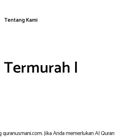
Tentang Kami
 Termurah |
log quranusmani.com. Jika Anda memerlukan Al Quran