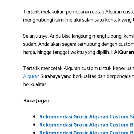
Tertarik melakukan pemesanan cetak Alquran cust
menghubungi kami melalui salah satu kontak yang
Selanjutnya, Anda bisa langsung menghubungi kami
sudah, Anda akan segera terhubung dengan custome
harga, hingga tenggat waktu yang dipilih.
| AlQura
Tertarik mencetak Alquran custom untuk keperluan 
Alquran
Surabaya yang berkualitas dan berpengala
berkualitas.
Baca Juga :
Rekomendasi Grosir Alquran Custom S
Rekomendasi Grosir Alquran Custom B
Rekomendasi Grosir Alquran Custom 