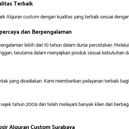
itas Terbaik
k Alquran custom dengan kualitas yang terbaik sesuai denga
rpercaya dan Berpengalaman
pengalaman lebih dari 10 tahun dalam dunia percetakan. Melalu
nggan, terutama dalam menyajikan produk sesuai kebutuhan da
ntak yang disediakan. Kami memberikan pelayanan terbaik bag
 sejak tahun 2009 dan telah melayani banyak klien dari berbag
sir Alquran Custom Surabaya